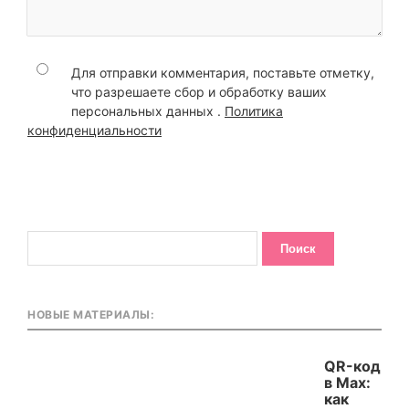
Для отправки комментария, поставьте отметку,
что разрешаете сбор и обработку ваших
персональных данных .
Политика
конфиденциальности
НОВЫЕ МАТЕРИАЛЫ:
QR-код
в Max:
как