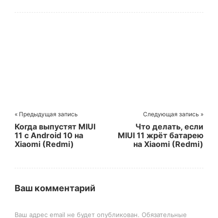
ввода на Xiaomi
(Redmi)
« Предыдущая запись
Следующая запись »
Когда выпустят MIUI
Что делать, если
11 с Android 10 на
MIUI 11 жрёт батарею
Xiaomi (Redmi)
на Xiaomi (Redmi)
Ваш комментарий
Ваш адрес email не будет опубликован.
Обязательные