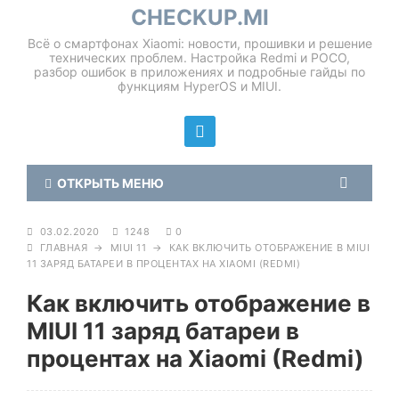
CHECKUP.MI
Всё о смартфонах Xiaomi: новости, прошивки и решение
технических проблем. Настройка Redmi и POCO,
разбор ошибок в приложениях и подробные гайды по
функциям HyperOS и MIUI.
ОТКРЫТЬ МЕНЮ
03.02.2020
1248
0
ГЛАВНАЯ
→
MIUI 11
→
КАК ВКЛЮЧИТЬ ОТОБРАЖЕНИЕ В MIUI
11 ЗАРЯД БАТАРЕИ В ПРОЦЕНТАХ НА XIAOMI (REDMI)
Как включить отображение в
MIUI 11 заряд батареи в
процентах на Xiaomi (Redmi)