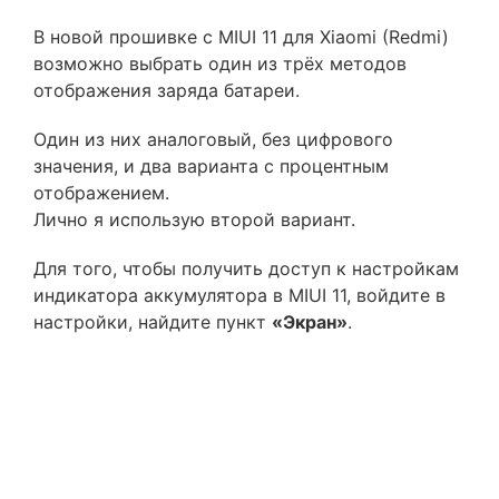
В новой прошивке с MIUI 11 для Xiaomi (Redmi)
возможно выбрать один из трёх методов
отображения заряда батареи.
Один из них аналоговый, без цифрового
значения, и два варианта с процентным
отображением.
Лично я использую второй вариант.
Для того, чтобы получить доступ к настройкам
индикатора аккумулятора в MIUI 11, войдите в
настройки, найдите пункт
«Экран»
.