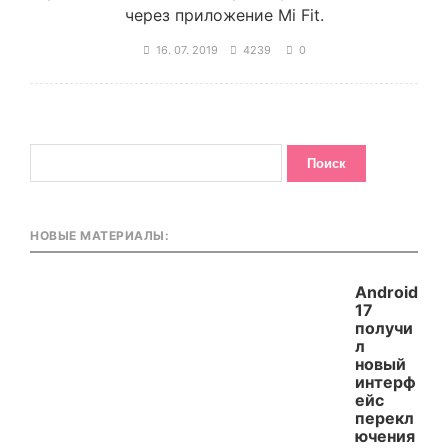
через приложение Mi Fit.
16. 07. 2019
4239
0
НОВЫЕ МАТЕРИАЛЫ:
Android
17
получи
л
новый
интерф
ейс
перекл
ючения