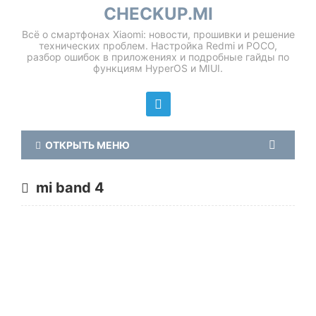
CHECKUP.MI
Всё о смартфонах Xiaomi: новости, прошивки и решение
технических проблем. Настройка Redmi и POCO,
разбор ошибок в приложениях и подробные гайды по
функциям HyperOS и MIUI.
ОТКРЫТЬ МЕНЮ
mi band 4