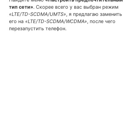
тип сети»
. Скорее всего у вас выбран режим
«LTE/TD-SCDMA/UMTS»
, я предлагаю заменить
его на
«LTE/TD-SCDMA/WCDMA»
, после чего
перезапустить телефон.