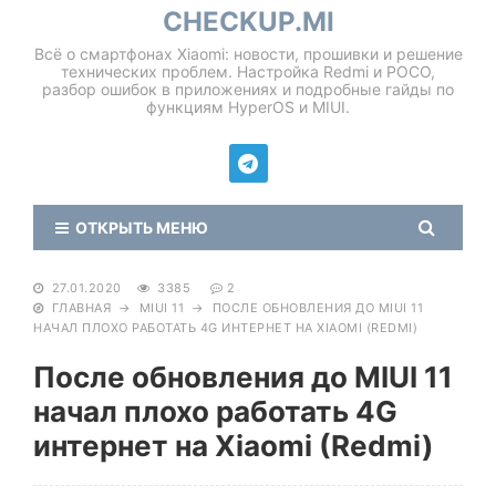
CHECKUP.MI
Всё о смартфонах Xiaomi: новости, прошивки и решение
технических проблем. Настройка Redmi и POCO,
разбор ошибок в приложениях и подробные гайды по
функциям HyperOS и MIUI.
ОТКРЫТЬ МЕНЮ
27.01.2020
3385
2
ГЛАВНАЯ
→
MIUI 11
→
ПОСЛЕ ОБНОВЛЕНИЯ ДО MIUI 11
НАЧАЛ ПЛОХО РАБОТАТЬ 4G ИНТЕРНЕТ НА XIAOMI (REDMI)
После обновления до MIUI 11
начал плохо работать 4G
интернет на Xiaomi (Redmi)