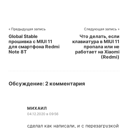
« Предыдущая запись
Следующая запись »
Global Stable
Что делать, если
прошивка с MIUI 11
клавиатура в MIUI 11
для смартфона Redmi
пропала или не
Note 8T
работает на Xiaomi
(Redmi)
Обсуждение: 2 комментария
МИХАИЛ
04.12.2020 в 09:56
сделал как написали, и с перезагрузкой