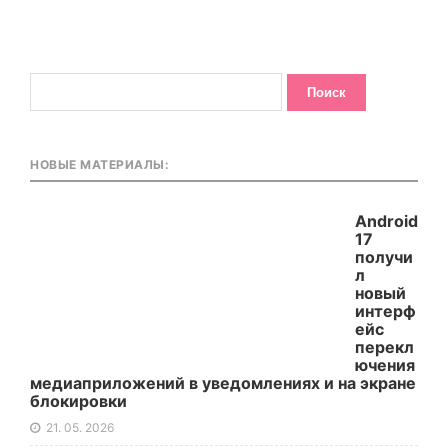
НОВЫЕ МАТЕРИАЛЫ:
Android
17
получи
л
новый
интерф
ейс
перекл
ючения
медиаприложений в уведомлениях и на экране
блокировки
21. 05. 2026