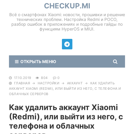
CHECKUP.MI
Всё о смартфонах Xiaomi: новости, прошивки и решение
технических проблем. Настройка Redmi и POCO,
разбор ошибок в приложениях и подробные гайды по
функциям HyperOS и MIUI.
ОТКРЫТЬ МЕНЮ
17.10.2019
804
0
ГЛАВНАЯ
→
НАСТРОЙКИ
→
АККАУНТ
→
КАК УДАЛИТЬ
АККАУНТ XIAOMI (REDMI), ИЛИ ВЫЙТИ ИЗ НЕГО, С ТЕЛЕФОНА И
ОБЛАЧНЫХ СЕРВЕРОВ
Как удалить аккаунт Xiaomi
(Redmi), или выйти из него, с
телефона и облачных