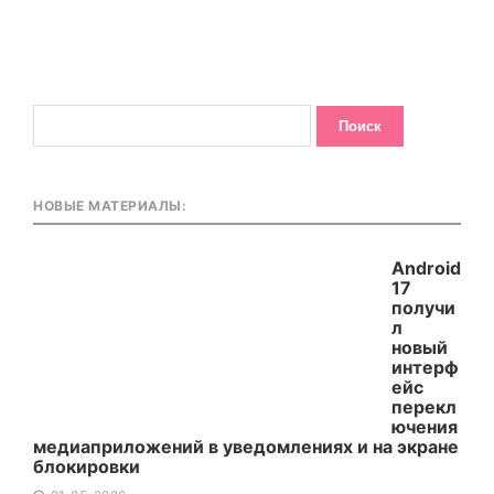
НОВЫЕ МАТЕРИАЛЫ:
Android
17
получи
л
новый
интерф
ейс
перекл
ючения
медиаприложений в уведомлениях и на экране
блокировки