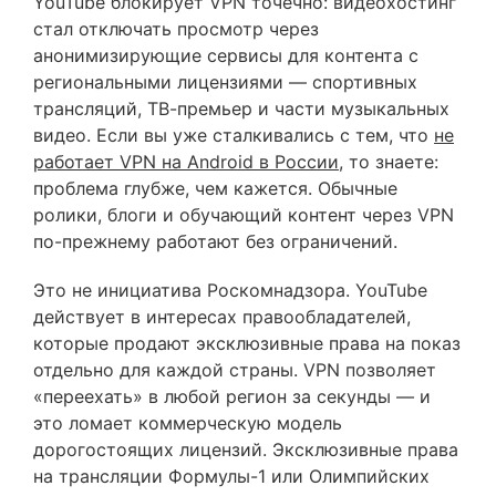
YouTube блокирует VPN точечно: видеохостинг
стал отключать просмотр через
анонимизирующие сервисы для контента с
региональными лицензиями — спортивных
трансляций, ТВ-премьер и части музыкальных
видео. Если вы уже сталкивались с тем, что
не
работает VPN на Android в России
, то знаете:
проблема глубже, чем кажется. Обычные
ролики, блоги и обучающий контент через VPN
по-прежнему работают без ограничений.
Это не инициатива Роскомнадзора. YouTube
действует в интересах правообладателей,
которые продают эксклюзивные права на показ
отдельно для каждой страны. VPN позволяет
«переехать» в любой регион за секунды — и
это ломает коммерческую модель
дорогостоящих лицензий. Эксклюзивные права
на трансляции Формулы-1 или Олимпийских