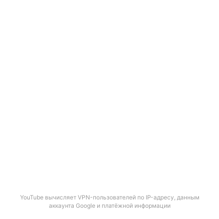
YouTube вычисляет VPN-пользователей по IP-адресу, данным
аккаунта Google и платёжной информации