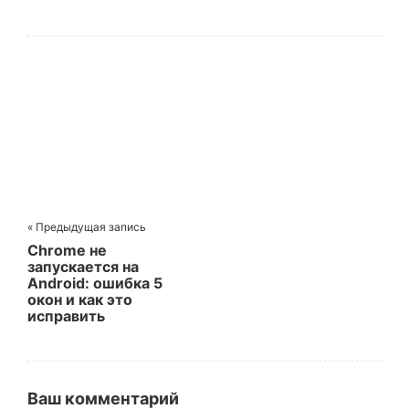
и НДС
прощаемся с
5000 мАч?
« Предыдущая запись
Chrome не
запускается на
Android: ошибка 5
окон и как это
исправить
Ваш комментарий