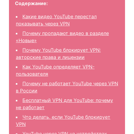
Содержание:
Какие видео YouTube перестал
показывать через VPN
Почему пропадают видео в разделе
«Новые»
Почему YouTube блокирует VPN:
авторские права и лицензии
Как YouTube определяет VPN-
пользователя
Почему не работает YouTube через VPN
в России
Бесплатный VPN для YouTube: почему
не работает
Что делать, если YouTube блокирует
VPN
YouTube через VPN на устройствах