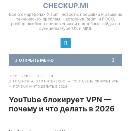
CHECKUP.MI
Всё о смартфонах Xiaomi: новости, прошивки и решение
технических проблем. Настройка Redmi и POCO,
разбор ошибок в приложениях и подробные гайды по
функциям HyperOS и MIUI.
ОТКРЫТЬ МЕНЮ
28.05.2026
1
0
ГЛАВНАЯ
→
ЭТО ИНТЕРЕСНО
→
YOUTUBE БЛОКИРУЕТ VPN
— ПОЧЕМУ И ЧТО ДЕЛАТЬ В 2026
YouTube блокирует VPN —
почему и что делать в 2026