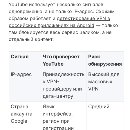
YouTube использует несколько сигналов
одновременно, а не только IP-адрес. Схожим
образом работает и
детектирование VPN в
российских приложениях на Android
— только
там блокируется весь сервис целиком, а не
отдельный контент.
Сигнал
Что проверяет
Риск
YouTube
обнаружения
IP-адрес
Принадлежность
Высокий для
к VPN-
массовых
провайдеру или
VPN
дата-центру
Страна
Язык
Средний
аккаунта
интерфейса,
Google
регион при
регистрации