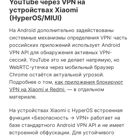
YouTube через VPN на
устройствах Xiaomi
(HyperOS/MIUI)
На Android дополнительно задействованы
системные механизмы определения VPN: часть
российских приложений использует Android
VPN API для обнаружения активных VPN-
сессий. YouTube это не делает напрямую, но
WebRTC-утечка через мобильный браузер
Chrome остаётся актуальной угрозой.
Подробнее о том,
как приложения блокируют
VPN на Xiaomi и Redmi
, — в отдельном
материале.
На устройствах Xiaomi с HyperOS встроенная
функция «Безопасность → VPN» работает на
базе стандартного Android VPN API и не имеет
встроенной обфускации. Для устойчивого