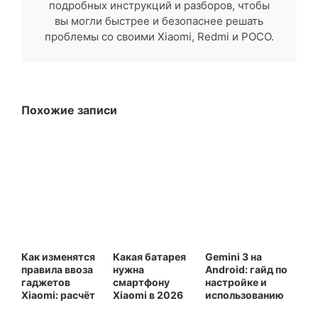
подробных инструкций и разборов, чтобы
вы могли быстрее и безопаснее решать
проблемы со своими Xiaomi, Redmi и POCO.
Похожие записи
Как изменятся
Какая батарея
Gemini 3 на
правила ввоза
нужна
Android: гайд по
гаджетов
смартфону
настройке и
Xiaomi: расчёт
Xiaomi в 2026
использованию
новой пошлины
году:
в России