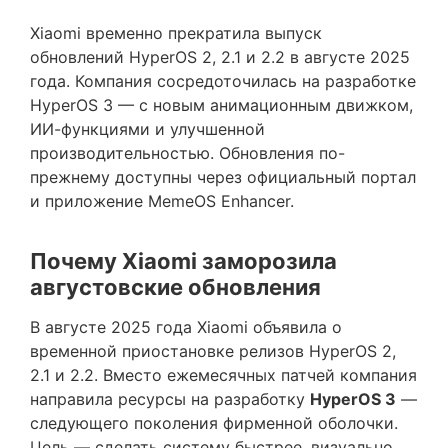
Xiaomi временно прекратила выпуск
обновлений HyperOS 2, 2.1 и 2.2 в августе 2025
года. Компания сосредоточилась на разработке
HyperOS 3 — с новым анимационным движком,
ИИ-функциями и улучшенной
производительностью. Обновления по-
прежнему доступны через официальный портал
и приложение MemeOS Enhancer.
Почему Xiaomi заморозила
августовские обновления
В августе 2025 года Xiaomi объявила о
временной приостановке релизов HyperOS 2,
2.1 и 2.2. Вместо ежемесячных патчей компания
направила ресурсы на разработку
HyperOS 3
—
следующего поколения фирменной оболочки.
Цель — сделать систему быстрее, визуально