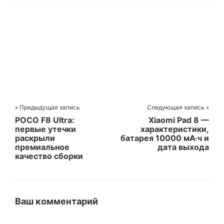
прошивку
« Предыдущая запись
Следующая запись »
POCO F8 Ultra:
Xiaomi Pad 8 —
первые утечки
характеристики,
раскрыли
батарея 10000 мА·ч и
премиальное
дата выхода
качество сборки
Ваш комментарий