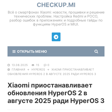
CHECKUP.MI
Всё о смартфонах Xiaomi: новости, прошивки и решение
технических проблем. Настройка Redmi и POCO,
разбор ошибок в приложениях и подробные гайды по
функциям HyperOS и MIUI.
ОТКРЫТЬ МЕНЮ
13.08.2025
15
0
ГЛАВНАЯ
→
HYPEROS
→
XIAOMI ПРИОСТАНАВЛИВАЕТ
ОБНОВЛЕНИЯ HYPEROS 2 В АВГУСТЕ 2025 РАДИ HYPEROS 3
Xiaomi приостанавливает
обновления HyperOS 2 в
августе 2025 ради HyperOS 3