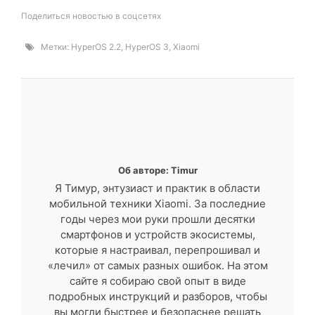
Поделиться новостью в соцсетях
Метки:
HyperOS 2.2
,
HyperOS 3
,
Xiaomi
Об авторе: Timur
Я Тимур, энтузиаст и практик в области
мобильной техники Xiaomi. За последние
годы через мои руки прошли десятки
смартфонов и устройств экосистемы,
которые я настраивал, перепрошивал и
«лечил» от самых разных ошибок. На этом
сайте я собираю свой опыт в виде
подробных инструкций и разборов, чтобы
вы могли быстрее и безопаснее решать