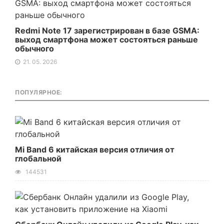
Redmi Note 17 зарегистрирован в базе GSMA:
выход смартфона может состояться раньше
обычного
21. 05. 2026
ПОПУЛЯРНОЕ:
Mi Band 6 китайская версия отличия от
глобальной
144531