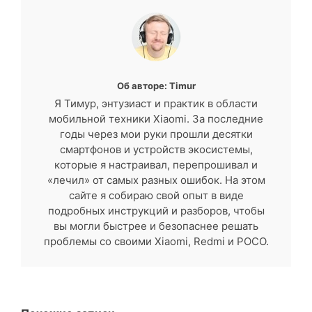
Об авторе: Timur
Я Тимур, энтузиаст и практик в области
мобильной техники Xiaomi. За последние
годы через мои руки прошли десятки
смартфонов и устройств экосистемы,
которые я настраивал, перепрошивал и
«лечил» от самых разных ошибок. На этом
сайте я собираю свой опыт в виде
подробных инструкций и разборов, чтобы
вы могли быстрее и безопаснее решать
проблемы со своими Xiaomi, Redmi и POCO.