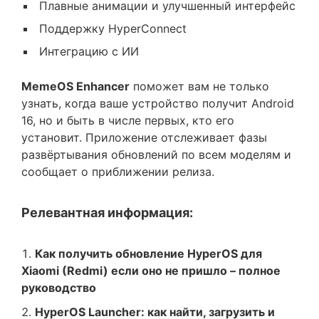
Плавные анимации и улучшенный интерфейс
Поддержку HyperConnect
Интеграцию с ИИ
MemeOS Enhancer
поможет вам не только
узнать, когда ваше устройство получит Android
16, но и быть в числе первых, кто его
установит. Приложение отслеживает фазы
развёртывания обновлений по всем моделям и
сообщает о приближении релиза.
Релевантная информация:
Как получить обновление HyperOS для
Xiaomi (Redmi) если оно не пришло – полное
руководство
HyperOS Launcher: как найти, загрузить и