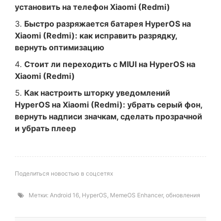
установить на телефон Xiaomi (Redmi)
Быстро разряжается батарея HyperOS на
Xiaomi (Redmi): как исправить разрядку,
вернуть оптимизацию
Стоит ли переходить с MIUI на HyperOS на
Xiaomi (Redmi)
Как настроить шторку уведомлений
HyperOS на Xiaomi (Redmi): убрать серый фон,
вернуть надписи значкам, сделать прозрачной
и убрать плеер
Поделиться новостью в соцсетях
Метки:
Android 16
,
HyperOS
,
MemeOS Enhancer
,
обновления