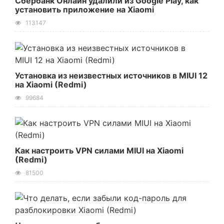
Сбербанк Онлайн удалили из Google Play, как
установить приложение на Xiaomi
113147
Установка из неизвестных источников в MIUI 12
на Xiaomi (Redmi)
99684
Как настроить VPN силами MIUI на Xiaomi
(Redmi)
81500