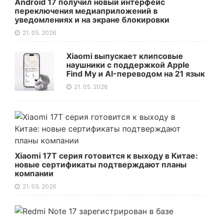
Android 17 получил новый интерфейс
переключения медиаприложений в
уведомлениях и на экране блокировки
21. 05. 2026
Xiaomi выпускает клипсовые
наушники с поддержкой Apple
Find My и AI-переводом на 21 язык
21. 05. 2026
Xiaomi 17T серия готовится к выходу в Китае:
новые сертификаты подтверждают планы
компании
21. 05. 2026