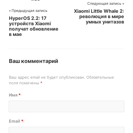
Следующая запись »
Xiaomi Little Whale 2:
« Предыдущая запись
революция в мире
HyperOS 2.2: 17
умных унитазов
устройств Xiaomi
получат обновление
в мае
Ваш комментарий
Ваш адрес email не будет опубликован.
Обязательные
поля помечены
*
Имя
*
Email
*