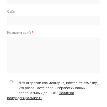
Сайт
Комментарий
*
Для отправки комментария, поставьте отметку,
что разрешаете сбор и обработку ваших
персональных данных .
Политика
конфиденциальности