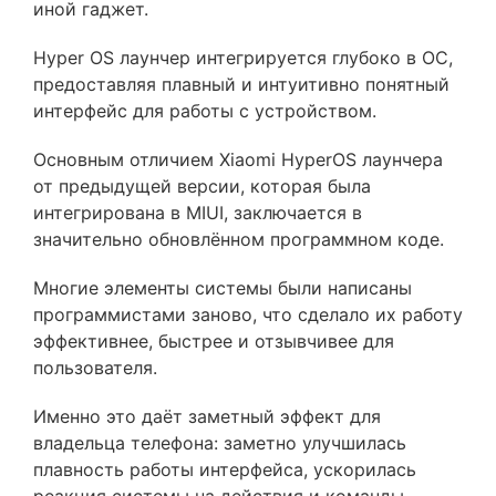
иной гаджет.
Hyper OS лаунчер интегрируется глубоко в ОС,
предоставляя плавный и интуитивно понятный
интерфейс для работы с устройством.
Основным отличием Xiaomi HyperOS лаунчера
от предыдущей версии, которая была
интегрирована в MIUI, заключается в
значительно обновлённом программном коде.
Многие элементы системы были написаны
программистами заново, что сделало их работу
эффективнее, быстрее и отзывчивее для
пользователя.
Именно это даёт заметный эффект для
владельца телефона: заметно улучшилась
плавность работы интерфейса, ускорилась
реакция системы на действия и команды