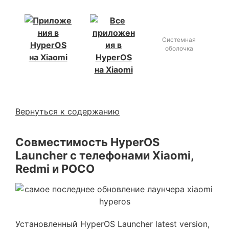
Системная
оболочка
Вернуться к содержанию
Совместимость HyperOS
Launcher с телефонами Xiaomi,
Redmi и POCO
Установленный HyperOS Launcher latest version,