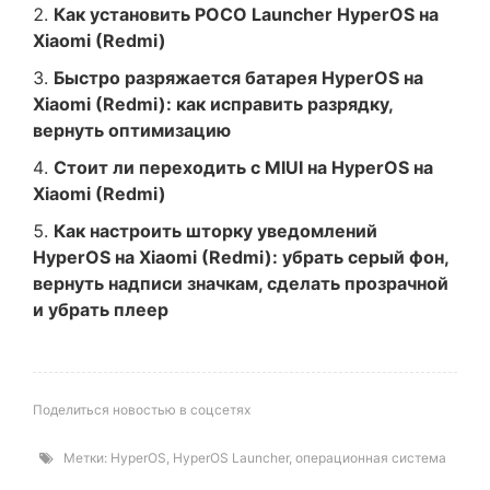
Как установить POCO Launcher HyperOS на
Xiaomi (Redmi)
Быстро разряжается батарея HyperOS на
Xiaomi (Redmi): как исправить разрядку,
вернуть оптимизацию
Стоит ли переходить с MIUI на HyperOS на
Xiaomi (Redmi)
Как настроить шторку уведомлений
HyperOS на Xiaomi (Redmi): убрать серый фон,
вернуть надписи значкам, сделать прозрачной
и убрать плеер
Поделиться новостью в соцсетях
Метки:
HyperOS
,
HyperOS Launcher
,
операционная система