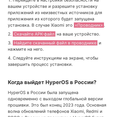
Перейдите в настройки безопасности на
вашем устройстве и разрешите установку
приложений из неизвестных источников для
приложения из которого будет запущена
установка. В случае Xiaomi это
«Проводник»
.
Скачайте APK-файл
на ваше устройство.
Найдите скачанный файл в проводнике
и
нажмите на него.
Следуйте инструкциям на экране, чтобы
завершить процесс установки.
Когда выйдет HyperOS в России?
HyperOS в России была запущена
одновременно с выходом глобальной версии
прошивки. Это был конец 2023 года. Основная
волна обновлений телефонов Xiaomi, Redmi и