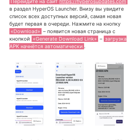
Перейдите на сайт
https://hyperosupdates.com
в раздел HyperOS Launcher. Внизу вы увидите
список всех доступных версий, самая новая
будет первая в очереди. Нажмите на кнопку
«Download»
– появится новая страница с
кнопкой
«Generate Download Link»
–
загрузка
APK начнётся автоматически
.