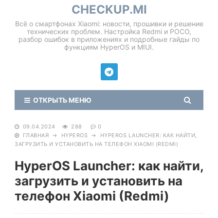
CHECKUP.MI
Всё о смартфонах Xiaomi: новости, прошивки и решение
технических проблем. Настройка Redmi и POCO,
разбор ошибок в приложениях и подробные гайды по
функциям HyperOS и MIUI.
ОТКРЫТЬ МЕНЮ
09.04.2024
288
0
ГЛАВНАЯ
→
HYPEROS
→
HYPEROS LAUNCHER: КАК НАЙТИ,
ЗАГРУЗИТЬ И УСТАНОВИТЬ НА ТЕЛЕФОН XIAOMI (REDMI)
HyperOS Launcher: как найти,
загрузить и установить на
телефон Xiaomi (Redmi)