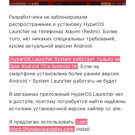
Разработчики не заблокировали
распространение и установку HyperOS
Launcher на телефонах Xiaomi (Redmi). Более
того, нет никаких специальных требований,
кроме актуальной версии Android.
HyperOS Launcher System работает только на
базе Android 13 и Android 14
. Если на
смартфоне установлена более ранняя версия
Android – System Launcher работать не будет.
В магазинах приложений HyperOS Launcher нет
в доступе, поэтому потребуется найти надёжны
источник установочной версии хайпер ос апк.
Я предлагаю использовать
сайт
https://hyperosupdates.com
install.