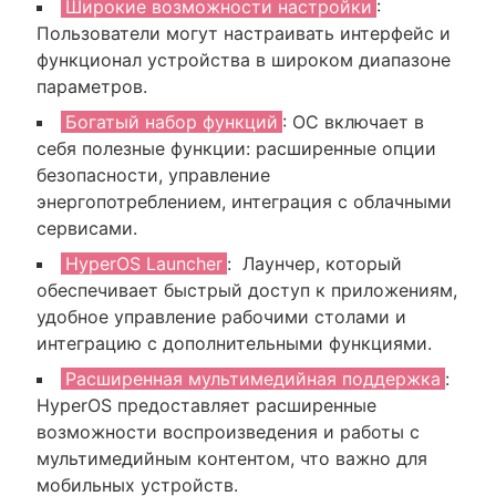
Широкие возможности настройки
:
Пользователи могут настраивать интерфейс и
функционал устройства в широком диапазоне
параметров.
Богатый набор функций
: ОС включает в
себя полезные функции: расширенные опции
безопасности, управление
энергопотреблением, интеграция с облачными
сервисами.
HyperOS Launcher
: Лаунчер, который
обеспечивает быстрый доступ к приложениям,
удобное управление рабочими столами и
интеграцию с дополнительными функциями.
Расширенная мультимедийная поддержка
:
HyperOS предоставляет расширенные
возможности воспроизведения и работы с
мультимедийным контентом, что важно для
мобильных устройств.