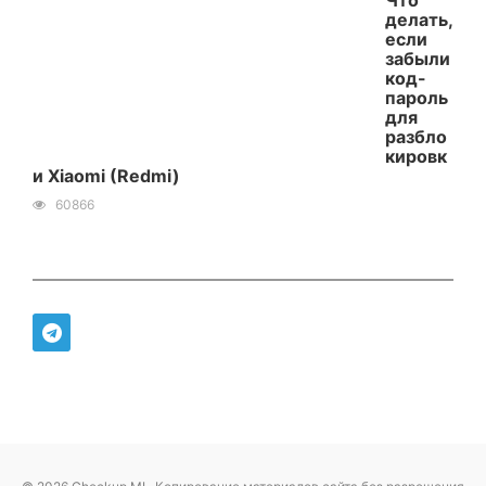
Что
делать,
если
забыли
код-
пароль
для
разбло
кировк
и Xiaomi (Redmi)
60866