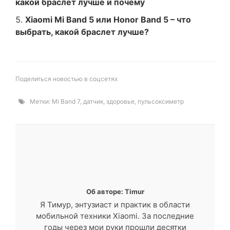
какой браслет лучше и почему
Xiaomi Mi Band 5 или Honor Band 5 – что
выбрать, какой браслет лучше?
Поделиться новостью в соцсетях
Метки:
Mi Band 7
,
датчик
,
здоровье
,
пульсоксиметр
Об авторе: Timur
Я Тимур, энтузиаст и практик в области
мобильной техники Xiaomi. За последние
годы через мои руки прошли десятки