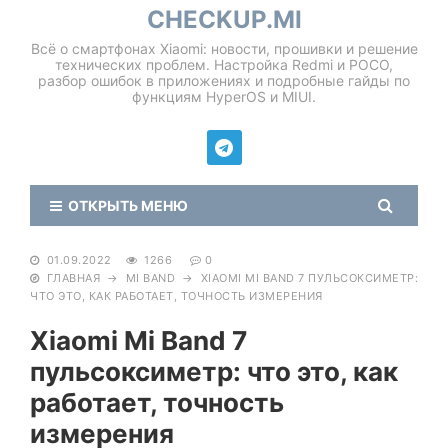
CHECKUP.MI
Всё о смартфонах Xiaomi: новости, прошивки и решение
технических проблем. Настройка Redmi и POCO,
разбор ошибок в приложениях и подробные гайды по
функциям HyperOS и MIUI.
ОТКРЫТЬ МЕНЮ
01.09.2022
1266
0
ГЛАВНАЯ
→
MI BAND
→
XIAOMI MI BAND 7 ПУЛЬСОКСИМЕТР:
ЧТО ЭТО, КАК РАБОТАЕТ, ТОЧНОСТЬ ИЗМЕРЕНИЯ
Xiaomi Mi Band 7
пульсоксиметр: что это, как
работает, точность
измерения