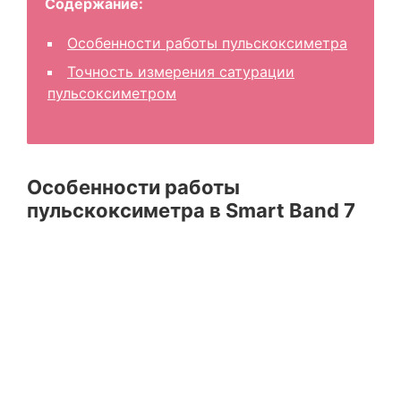
Содержание:
Особенности работы пульскоксиметра
Точность измерения сатурации
пульсоксиметром
Особенности работы
пульскоксиметра в Smart Band 7