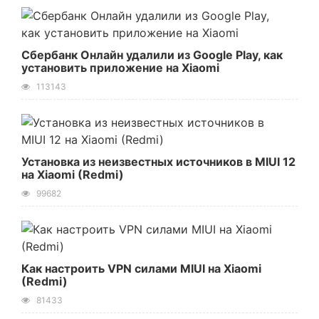
Сбербанк Онлайн удалили из Google Play, как
установить приложение на Xiaomi
113143
Установка из неизвестных источников в MIUI 12
на Xiaomi (Redmi)
99682
Как настроить VPN силами MIUI на Xiaomi
(Redmi)
81433