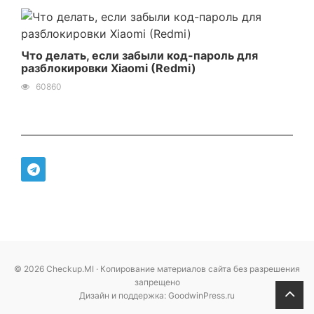
Что делать, если забыли код-пароль для
разблокировки Xiaomi (Redmi)
60860
© 2026 Checkup.MI · Копирование материалов сайта без разрешения
запрещено
Дизайн и поддержка: GoodwinPress.ru