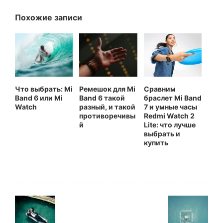
Похожие записи
Что выбрать: Mi
Ремешок для Mi
Сравним
Band 6 или Mi
Band 6 такой
браслет Mi Band
Watch
разный, и такой
7 и умные часы
противоречивы
Redmi Watch 2
й
Lite: что лучше
выбрать и
купить