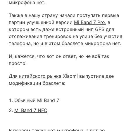
микрофона нет.
Также в нашу страну начали поступать первые
партии улучшенной версии
Mi Band 7 Pro
, в
котором есть даже встроенный чип GPS для
отслеживания тренировок на улице без участия
телефона, но и в этом браслете микрофона нет.
И, кажется, что вот он ответ, но не всё так
просто.
Для китайского рынка
Xiaomi выпустила две
модификации браслета:
Обычный Mi Band 7
Mi Band 7 NFC
В первом также нет микрофона, а вот во