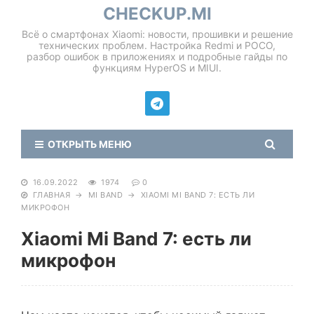
CHECKUP.MI
Всё о смартфонах Xiaomi: новости, прошивки и решение
технических проблем. Настройка Redmi и POCO,
разбор ошибок в приложениях и подробные гайды по
функциям HyperOS и MIUI.
ОТКРЫТЬ МЕНЮ
16.09.2022
1974
0
ГЛАВНАЯ
→
MI BAND
→
XIAOMI MI BAND 7: ЕСТЬ ЛИ
МИКРОФОН
Xiaomi Mi Band 7: есть ли
микрофон