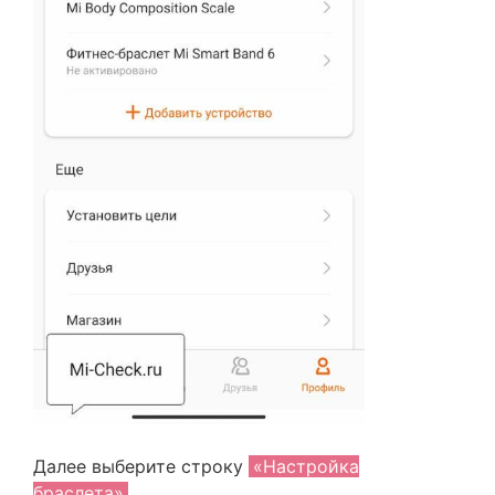
Далее выберите строку
«Настройка
браслета»
.