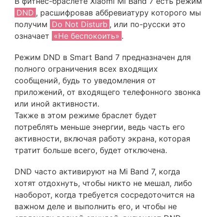
В фитнес-браслете Xiaomi Mi Band 7 есть режим
DND
, расшифровав аббревиатуру которого мы
получим
Do Not Disturb
, или по-русски это
означает
«Не беспокоить»
.
Режим DND в Smart Band 7 предназначен для
полного ограничения всех входящих
сообщений, будь то уведомления от
приложений, от входящего телефонного звонка
или иной активности.
Также в этом режиме браслет будет
потреблять меньше энергии, ведь часть его
активности, включая работу экрана, которая
тратит больше всего, будет отключена.
DND часто активируют на Mi Band 7, когда
хотят отдохнуть, чтобы никто не мешал, либо
наоборот, когда требуется сосредоточится на
важном деле и выполнить его, и чтобы не