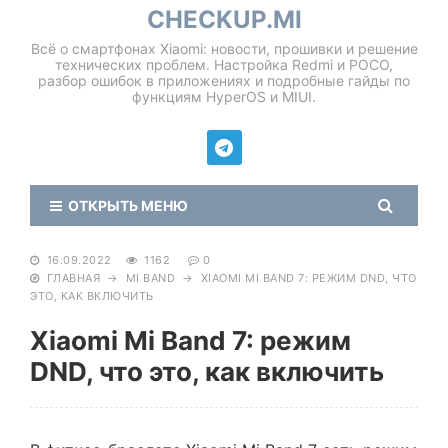
CHECKUP.MI
Всё о смартфонах Xiaomi: новости, прошивки и решение
технических проблем. Настройка Redmi и POCO,
разбор ошибок в приложениях и подробные гайды по
функциям HyperOS и MIUI.
ОТКРЫТЬ МЕНЮ
16.09.2022
1162
0
ГЛАВНАЯ
→
MI BAND
→
XIAOMI MI BAND 7: РЕЖИМ DND, ЧТО
ЭТО, КАК ВКЛЮЧИТЬ
Xiaomi Mi Band 7: режим
DND, что это, как включить