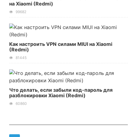
на Xiaomi (Redmi)
99682
Как настроить VPN силами MIUI на Xiaomi
(Redmi)
81445
Что делать, если забыли код-пароль для
разблокировки Xiaomi (Redmi)
60860