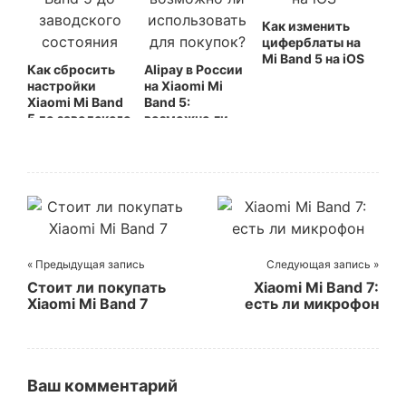
Как изменить
циферблаты на
Mi Band 5 на iOS
Как сбросить
Alipay в России
настройки
на Xiaomi Mi
Xiaomi Mi Band
Band 5:
5 до заводского
возможно ли
состояния
использовать
для покупок?
« Предыдущая запись
Следующая запись »
Стоит ли покупать
Xiaomi Mi Band 7:
Xiaomi Mi Band 7
есть ли микрофон
Ваш комментарий