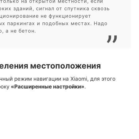
только на открытой местности, если
ких зданий, сигнал от спутника сквозь
иционирование не функционирует
ых паркингах и подобных местах. Надо
, а не бетон.
деления местоположения
ный режим навигации на Xiaomi, для этого
року
«Расширенные настройки»
.