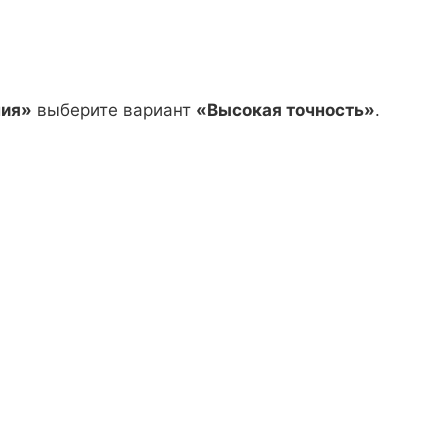
ния»
выберите вариант
«Высокая точность»
.