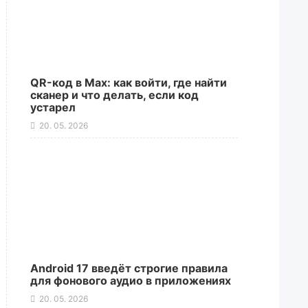
QR-код в Max: как войти, где найти
сканер и что делать, если код
устарел
20. 05. 2026
Android 17 введёт строгие правила
для фонового аудио в приложениях
20. 05. 2026