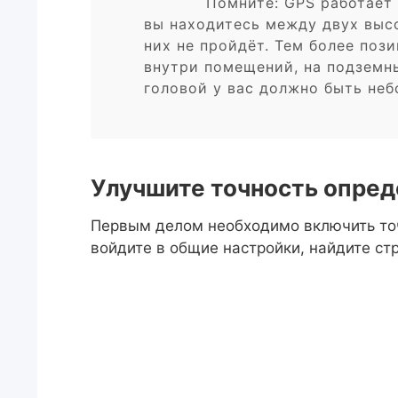
Помните: GPS работает 
вы находитесь между двух высо
них не пройдёт. Тем более поз
внутри помещений, на подземн
головой у вас должно быть небо
Улучшите точность опре
Первым делом необходимо включить точ
войдите в общие настройки, найдите ст