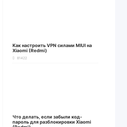
Как настроить VPN силами MIUI на
Xiaomi (Redmi)
81422
Что делать, если забыли код-
пароль для разблокировки Xiaomi