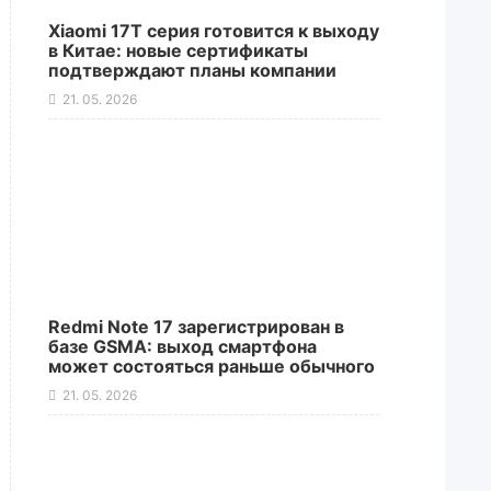
Xiaomi 17T серия готовится к выходу
в Китае: новые сертификаты
подтверждают планы компании
21. 05. 2026
Redmi Note 17 зарегистрирован в
базе GSMA: выход смартфона
может состояться раньше обычного
21. 05. 2026