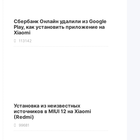
Сбербанк Онлайн удалили из Google
Play, как установить приложение на
Xiaomi
113142
Установка из неизвестных
источников в MIUI 12 на Xiaomi
(Redmi)
99681