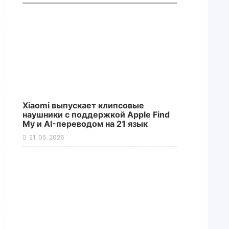
Xiaomi выпускает клипсовые
наушники с поддержкой Apple Find
My и AI-переводом на 21 язык
21. 05. 2026