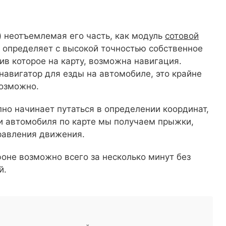
) неотъемлемая его часть, как модуль
сотовой
 определяет с высокой точностью собственное
в которое на карту, возможна навигация.
 навигатор для езды на автомобиле, это крайне
возможно.
пно начинает путаться в определении координат,
и автомобиля по карте мы получаем прыжки,
равления движения.
оне возможно всего за несколько минут без
й.