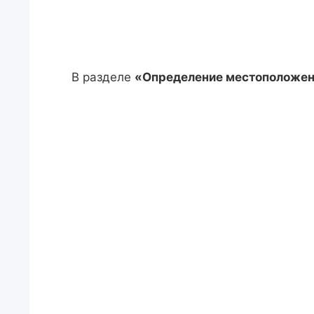
В разделе
«Определение местоположе