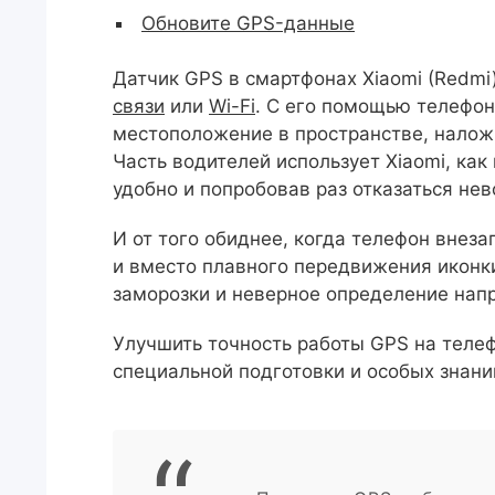
Обновите GPS-данные
Датчик GPS в смартфонах Xiaomi (Redmi
связи
или
Wi-Fi
. С его помощью телефон
местоположение в пространстве, наложи
Часть водителей использует Xiaomi, как
удобно и попробовав раз отказаться не
И от того обиднее, когда телефон внеза
и вместо плавного передвижения иконк
заморозки и неверное определение нап
Улучшить точность работы GPS на телеф
специальной подготовки и особых знани