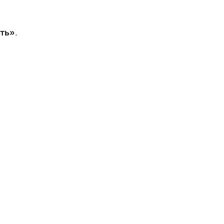
ть»
.