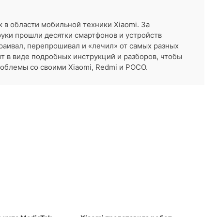
к в области мобильной техники Xiaomi. За
руки прошли десятки смартфонов и устройств
раивал, перепрошивал и «лечил» от самых разных
ыт в виде подробных инструкций и разборов, чтобы
облемы со своими Xiaomi, Redmi и POCO.