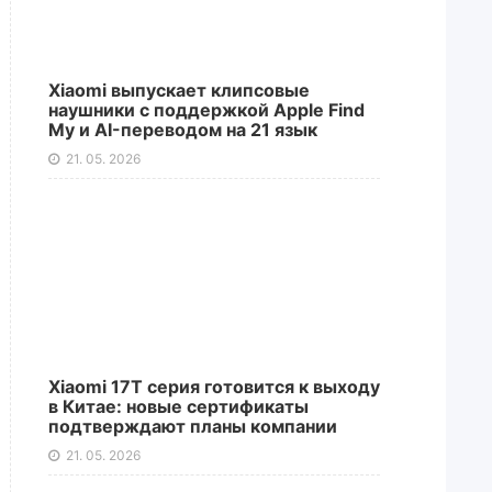
Xiaomi выпускает клипсовые
наушники с поддержкой Apple Find
My и AI-переводом на 21 язык
21. 05. 2026
Xiaomi 17T серия готовится к выходу
в Китае: новые сертификаты
подтверждают планы компании
21. 05. 2026