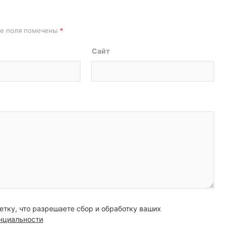
ые поля помечены
*
Сайт
етку, что разрешаете сбор и обработку ваших
нциальности