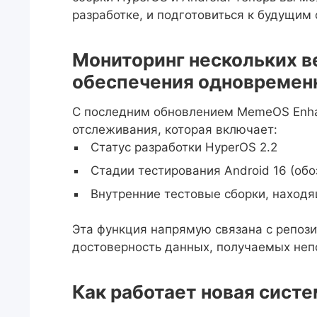
разработке, и подготовиться к будущи
Мониторинг нескольких в
обеспечения одновремен
С последним обновлением MemeOS Enha
отслеживания, которая включает:
Статус разработки HyperOS 2.2
Стадии тестирования Android 16 (обо
Внутренние тестовые сборки, наход
Эта функция напрямую связана с репози
достоверность данных, получаемых непо
Как работает новая сист