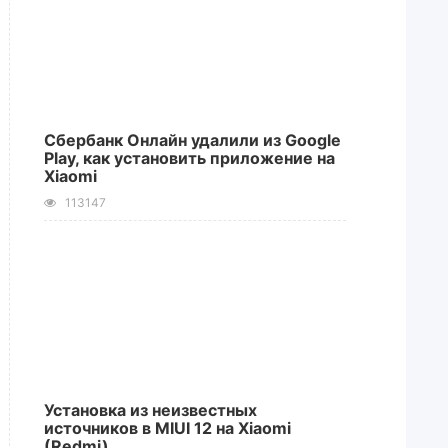
Сбербанк Онлайн удалили из Google
Play, как установить приложение на
Xiaomi
113147
Установка из неизвестных
источников в MIUI 12 на Xiaomi
(Redmi)