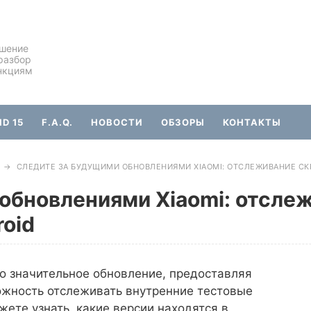
ешение
разбор
нкциям
D 15
F.A.Q.
НОВОСТИ
ОБЗОРЫ
КОНТАКТЫ
→
СЛЕДИТЕ ЗА БУДУЩИМИ ОБНОВЛЕНИЯМИ XIAOMI: ОТСЛЕЖИВАНИЕ СК
обновлениями Xiaomi: отсле
roid
о значительное обновление, предоставляя
ожность отслеживать внутренние тестовые
жете узнать, какие версии находятся в