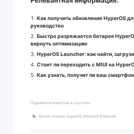
Релевантная информация:
Как получить обновление HyperOS для
руководство
Быстро разряжается батарея HyperOS
вернуть оптимизацию
HyperOS Launcher: как найти, загруз
Стоит ли переходить с MIUI на Hyper
Как узнать, получит ли ваш смартфо
Поделиться новостью в соцсетях
Метки:
Android
,
HyperOS
,
MemeOS Enhancer