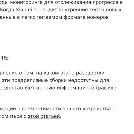
ды мониторинга для отслеживания прогресса в
Когда Xiaomi проводит внутренние тесты новых
анные в легко читаемом формате номеров
PRE)
вление о том, на каком этапе разработки
 эти предрелизные сборки недоступны для
 предоставляет ценную информацию о графике
рмации о совместимости вашего устройства с
акомиться с
этой статьей
.