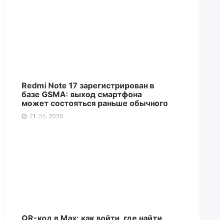
Redmi Note 17 зарегистрирован в
базе GSMA: выход смартфона
может состояться раньше обычного
21. 05. 2026
QR-код в Max: как войти, где найти