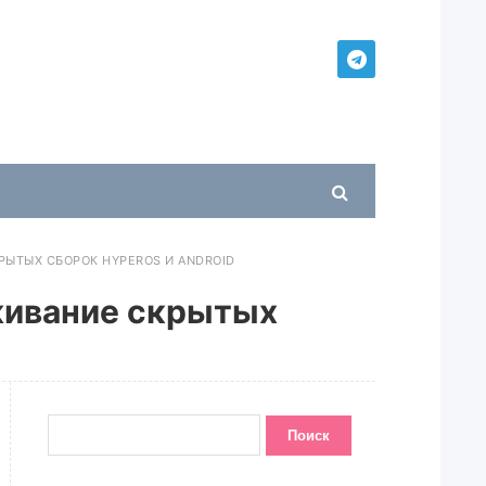
РЫТЫХ СБОРОК HYPEROS И ANDROID
живание скрытых