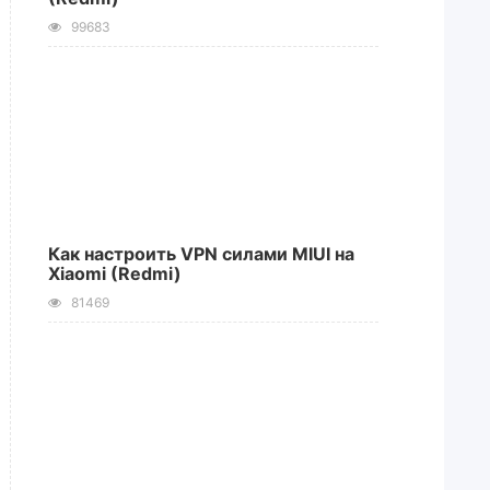
99683
Как настроить VPN силами MIUI на
Xiaomi (Redmi)
81469