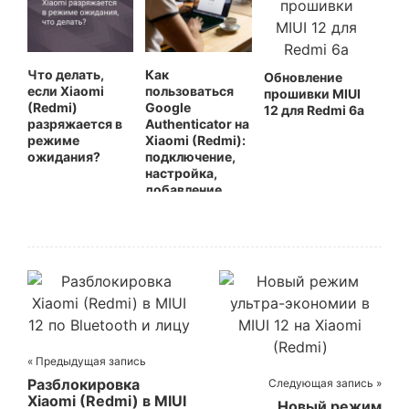
Что делать,
Как
Обновление
если Xiaomi
пользоваться
прошивки MIUI
(Redmi)
Google
12 для Redmi 6a
разряжается в
Authenticator на
режиме
Xiaomi (Redmi):
ожидания?
подключение,
настройка,
добавление
аккаунтов
« Предыдущая запись
Разблокировка
Следующая запись »
Xiaomi (Redmi) в MIUI
Новый режим