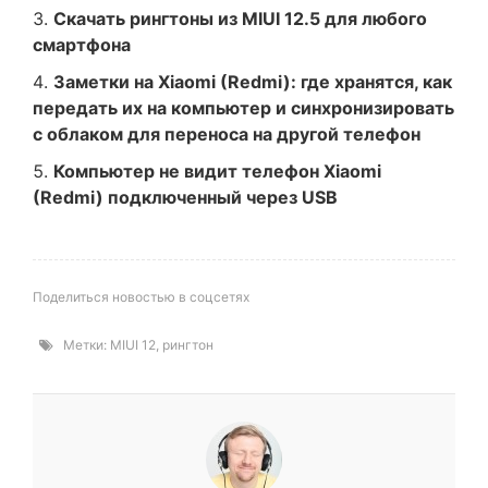
Скачать рингтоны из MIUI 12.5 для любого
смартфона
Заметки на Xiaomi (Redmi): где хранятся, как
передать их на компьютер и синхронизировать
с облаком для переноса на другой телефон
Компьютер не видит телефон Xiaomi
(Redmi) подключенный через USB
Поделиться новостью в соцсетях
Метки:
MIUI 12
,
рингтон