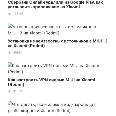
Сбербанк Онлайн удалили из Google Play, как
установить приложение на Xiaomi
113167
Установка из неизвестных источников в MIUI 12
на Xiaomi (Redmi)
99684
Как настроить VPN силами MIUI на Xiaomi
(Redmi)
81613