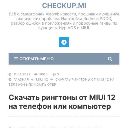
CHECKUP.MI
Всё о смартфонах Xiaomi: новости, прошивки и решение
технических проблем. Настройка Redmi и POCO,
разбор ошибок в приложениях и подробные гайды по
функциям HyperOS и MIUI.
ОТКРЫТЬ МЕНЮ
11.01.2021
1665
0
ГЛАВНАЯ
→
MIUI 12
→
СКАЧАТЬ РИНГТОНЫ ОТ MIUI 12 НА
ТЕЛЕФОН ИЛИ КОМПЬЮТЕР
Скачать рингтоны от MIUI 12
на телефон или компьютер