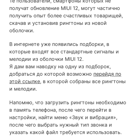
Те пользователи, смартфоны которых не
получат обновление MIUI 12, могут частично
получить опыт более счастливых товарищей,
скачав и установив рингтоны из новой
оболочки.
В интернете уже появились подборки, в
которые входят все стандартные сигналы и
мелодии из оболочки MIUI 12.
Я дам вам наводку на одну из подборок,
добраться до которой возможно
перейдя по
этой ссылке
, в которой собраны все рингтоны
и мелодии.
Напомню, что загрузить рингтоны необходимо
в память телефона, после чего перейти в
настройки, найти меню «Звук и вибрация»,
после чего выбрать нужный тип звонка и
указать какой файл требуется использовать.