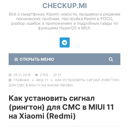
CHECKUP.MI
Всё о смартфонах Xiaomi: новости, прошивки и решение
технических проблем. Настройка Redmi и POCO,
разбор ошибок в приложениях и подробные гайды по
функциям HyperOS и MIUI.
ОТКРЫТЬ МЕНЮ
25.11.2019
2705
21
ГЛАВНАЯ
→
MIUI 11
→
КАК УСТАНОВИТЬ СИГНАЛ (РИНГТОН)
ДЛЯ СМС В MIUI 11 НА XIAOMI (REDMI)
Как установить сигнал
(рингтон) для СМС в MIUI 11
на Xiaomi (Redmi)