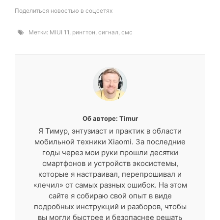
Поделиться новостью в соцсетях
Метки:
MIUI 11
,
рингтон
,
сигнал
,
смс
Об авторе: Timur
Я Тимур, энтузиаст и практик в области
мобильной техники Xiaomi. За последние
годы через мои руки прошли десятки
смартфонов и устройств экосистемы,
которые я настраивал, перепрошивал и
«лечил» от самых разных ошибок. На этом
сайте я собираю свой опыт в виде
подробных инструкций и разборов, чтобы
вы могли быстрее и безопаснее решать