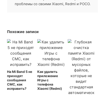
проблемы со своими Xiaomi, Redmi и POCO.
Похожие записи
На Mi Band 5 не
Как удалить
приходят
приложение
сообщения
Игры с
СМС, как
телефона
исправить?
Xiaomi (Redmi)