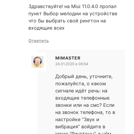
Здравствуйте! на Miui 11.0.4.0 пропал
пункт Выбор мелодии на устройстве
что бы выбрать свой рингтон на
входящие всех
Ответить
MIMASTER
24.01.2020 в 06:54
Добрый день, уточните,
пожалуйста, о каком
сигнале идёт речь: на
входящие телефонные
звонки или на смс? Если
на звонок телефона, то в
настройке “Звук и
вибрация” войдите в
меню “Рингтоны”, в нём