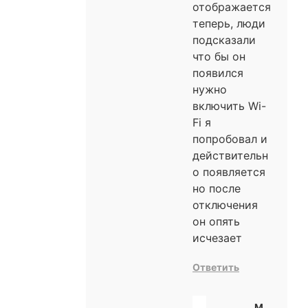
отображается
теперь, люди
подсказали
что бы он
появился
нужно
включить Wi-
Fi я
попробовал и
действительн
о появляется
но после
отключения
он опять
исчезает
Ответить
M