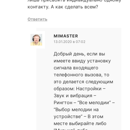
контакту. А как сделать всем?
Ответить
MIMASTER
13.01.2020 в 07:02
Добрый день, если вы
имеете ввиду установку
сигнала входящего
телефонного вызова, то
это делается следующим
образом: Настройки –
Звук и вибрация –
Рингтон – “Все мелодии” –
“Выбор мелодии на
устройстве” – В этом
месте выбирайте либо