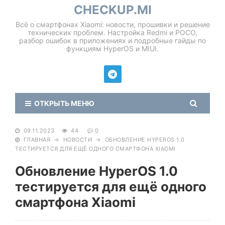
CHECKUP.MI
Всё о смартфонах Xiaomi: новости, прошивки и решение
технических проблем. Настройка Redmi и POCO,
разбор ошибок в приложениях и подробные гайды по
функциям HyperOS и MIUI.
ОТКРЫТЬ МЕНЮ
09.11.2023
44
0
ГЛАВНАЯ
→
НОВОСТИ
→
ОБНОВЛЕНИЕ HYPEROS 1.0
ТЕСТИРУЕТСЯ ДЛЯ ЕЩЁ ОДНОГО СМАРТФОНА XIAOMI
Обновление HyperOS 1.0
тестируется для ещё одного
смартфона Xiaomi