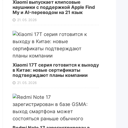
Xiaomi выпускает клипсовые
наушники с поддержкой Apple Find
My и AI-переводом на 21 язык
21. 05. 2026
Xiaomi 17T серия готовится к выходу
в Китае: новые сертификаты
подтверждают планы компании
21. 05. 2026
Redmi Note 17 зарегистрирован в