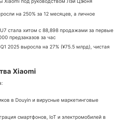
ы Xiaomi под руководством Лэй Цзюня
росли на 250% за 12 месяцев, а личное
7 стала хитом с 88,898 продажами за первые
000 предзаказов за час
Q1 2025 выросла на 27% (¥75.5 млрд), чистая
тва Xiaomi
а:
иков в Douyin и вирусные маркетинговые
рация смартфонов, IoT и электромобилей в