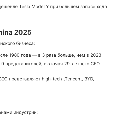
ешевле Tesla Model Y при большем запасе хода
hina 2025
йского бизнеса:
сле 1980 года — в 3 раза больше, чем в 2023
9 представителей, включая 29-летнего CEO
EO представляют high-tech (Tencent, BYD,
анами индустрии: