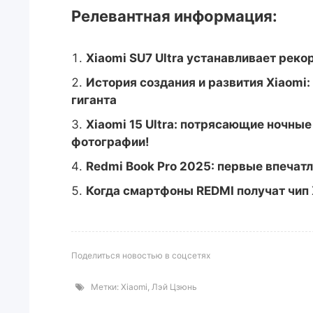
Релевантная информация:
Xiaomi SU7 Ultra устанавливает реко
История создания и развития Xiaomi:
гиганта
Xiaomi 15 Ultra: потрясающие ночны
фотографии!
Redmi Book Pro 2025: первые впечат
Когда смартфоны REDMI получат чип
Поделиться новостью в соцсетях
Метки:
Xiaomi
,
Лэй Цзюнь