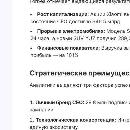
Forbes отмечает выдающиеся результат
Рост капитализации:
Акции Xiaomi вы
состояние CEO достигло $46.5 млрд
Прорыв в электромобилях:
Модель SU
24 часа, а новый SUV YU7 получил 289,
Финансовые показатели:
Выручка за 
прибыль — на 101%
Стратегические преимущес
Аналитики выделяют три фактора успех
Личный бренд CEO:
28.8 млн подписч
кампании
Технологическая конвергенция:
Интег
единую экосистему