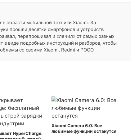
к в области мобильной техники Xiaomi. За
руки прошли десятки смартфонов и устройств
раивал, перепрошивал и «лечил» от самых разных
ыт в виде подробных инструкций и разборов, чтобы
облемы со своими Xiaomi, Redmi и POCO.
Xiaomi Camera 6.0: Все
любимые функции останутся
ывает HyperCharge:
 протокол быстрой