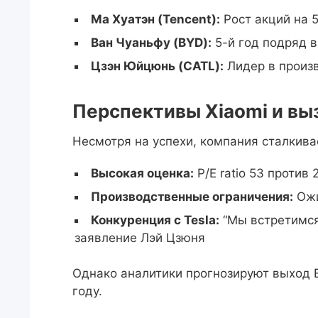
Ма Хуатэн (Tencent):
Рост акций на 
Ван Чуаньфу (BYD):
5-й год подряд в
Цзэн Юйцюнь (CATL):
Лидер в произ
Перспективы Xiaomi и вы
Несмотря на успехи, компания сталкива
Высокая оценка:
P/E ratio 53 против 
Производственные ограничения:
Ожи
Конкуренция с Tesla:
“Мы встретимся
заявление Лэй Цзюня
Однако аналитики прогнозируют выход 
году.