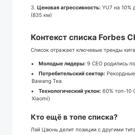
Ценовая агрессивность:
YU7 на 10% д
(835 км)
Контекст списка Forbes C
Список отражает ключевые тренды кита
Молодые лидеры:
9 CEO родились по
Потребительский сектор:
Рекордные 
Bawang Tea
Технологический уклон:
60% топ-10 C
Xiaomi)
Кто ещё в топе списка?
Лэй Цзюнь делит позиции с другими тит