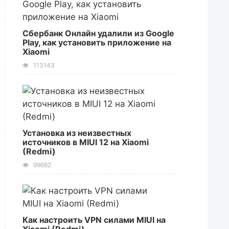
Сбербанк Онлайн удалили из Google
Play, как установить приложение на
Xiaomi
113143
Установка из неизвестных
источников в MIUI 12 на Xiaomi
(Redmi)
99682
Как настроить VPN силами MIUI на