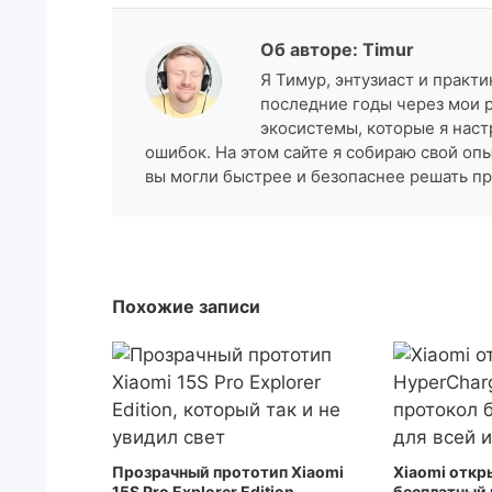
Об авторе: Timur
Я Тимур, энтузиаст и практи
последние годы через мои 
экосистемы, которые я наст
ошибок. На этом сайте я собираю свой оп
вы могли быстрее и безопаснее решать пр
Похожие записи
Прозрачный прототип Xiaomi
Xiaomi откр
15S Pro Explorer Edition,
бесплатный