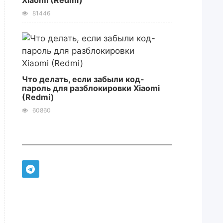
Xiaomi (Redmi)
81446
Что делать, если забыли код-
пароль для разблокировки Xiaomi
(Redmi)
60860