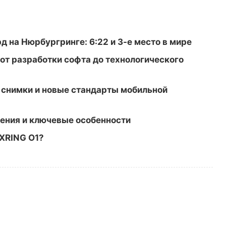
рд на Нюрбургринге: 6:22 и 3-е место в мире
 от разработки софта до технологического
е снимки и новые стандарты мобильной
ления и ключевые особенности
 XRING O1?