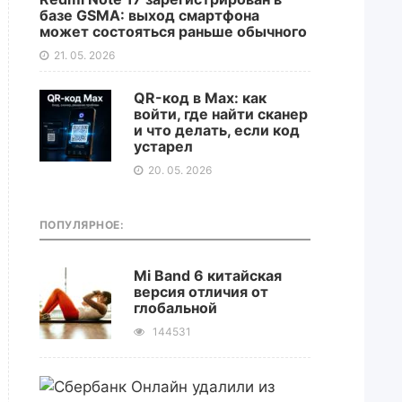
базе GSMA: выход смартфона
может состояться раньше обычного
21. 05. 2026
QR-код в Max: как
войти, где найти сканер
и что делать, если код
устарел
20. 05. 2026
ПОПУЛЯРНОЕ:
Mi Band 6 китайская
версия отличия от
глобальной
144531