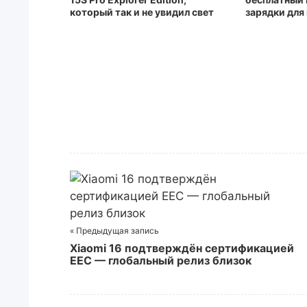
который так и не увидил свет
зарядки для
« Предыдущая запись
Xiaomi 16 подтверждён сертификацией
EEC — глобальный релиз близок