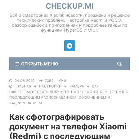
CHECKUP.MI
Всё о смартфонах Xiaomi: новости, прошивки и решение
технических проблем. Настройка Redmi и POCO,
разбор ошибок в приложениях и подробные гайды по
функциям HyperOS и MIUI.
ОТКРЫТЬ МЕНЮ
24.06.2019
7353
0
ГЛАВНАЯ
→
НАСТРОЙКИ
→
КАМЕРА
→
КАК
СФОТОГРАФИРОВАТЬ ДОКУМЕНТ НА ТЕЛЕФОН XIAOMI (REDMI) С
ПОСЛЕДУЮЩИМ РАСПОЗНАВАНИЕМ, СОХРАНЕНИЕМ И
КАДРИРОВАНИЕМ
Как сфотографировать
документ на телефон Xiaomi
(Redmi) с последующим