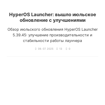
HyperOS Launcher: вышло июльское
обновление с улучшениями
Обзор июльского обновления HyperOS Launcher
5.39.45: улучшение производительности и
стабильности работы лаунчера
09. 07. 2025
13
0