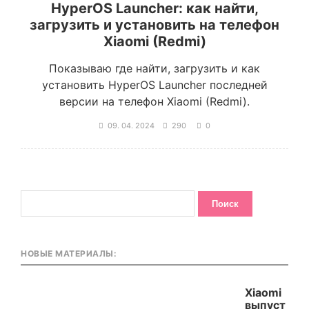
HyperOS Launcher: как найти,
загрузить и установить на телефон
Xiaomi (Redmi)
Показываю где найти, загрузить и как
установить HyperOS Launcher последней
версии на телефон Xiaomi (Redmi).
09. 04. 2024
290
0
НОВЫЕ МАТЕРИАЛЫ:
Xiaomi
выпуст