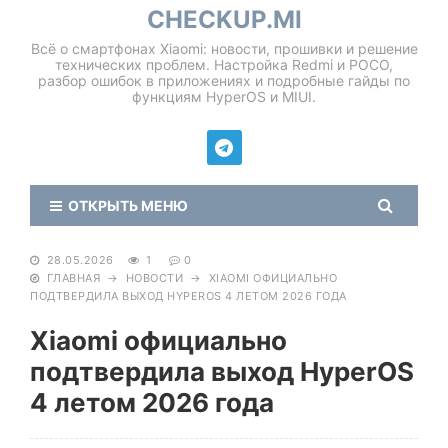
CHECKUP.MI
Всё о смартфонах Xiaomi: новости, прошивки и решение
технических проблем. Настройка Redmi и POCO,
разбор ошибок в приложениях и подробные гайды по
функциям HyperOS и MIUI.
ОТКРЫТЬ МЕНЮ
28.05.2026
1
0
ГЛАВНАЯ
→
НОВОСТИ
→
XIAOMI ОФИЦИАЛЬНО
ПОДТВЕРДИЛА ВЫХОД HYPEROS 4 ЛЕТОМ 2026 ГОДА
Xiaomi официально
подтвердила выход HyperOS
4 летом 2026 года