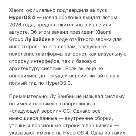
Xiaomi официально подтвердила выпуск
HyperOS 4
— новая оболочка выйдет летом
2026 года, предположительно в июле или
августе. Об этом заявил президент Xiaomi
Group
Лу Вэйбин
в ходе отчётного звонка для
инвесторов. По его словам, следующее
поколение платформы затронет как визуальную
сторону интерфейса, так и базовую
архитектуру системы. Если вы ещё не
обновились до текущей версии, читайте
наш
полный гид по HyperOS 3
.
Примечательно: Лу Вэйбин не называл систему
по имени напрямую, говоря лишь о
«следующей версии» ОС. Однако все
имеющиеся данные — внутренние сборки,
утечки и версионные строки в прошивках —
указывают именно на HyperOS 4. Одна из таких