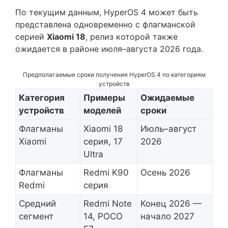
По текущим данным, HyperOS 4 может быть
представлена одновременно с флагманской
серией
Xiaomi 18
, релиз которой также
ожидается в районе июля–августа 2026 года.
Предполагаемые сроки получения HyperOS 4 по категориям
устройств
Категория
Примеры
Ожидаемые
устройств
моделей
сроки
Флагманы
Xiaomi 18
Июль–август
Xiaomi
серия, 17
2026
Ultra
Флагманы
Redmi K90
Осень 2026
Redmi
серия
Средний
Redmi Note
Конец 2026 —
сегмент
14, POCO
начало 2027