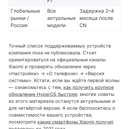
F7
Глобальные
Все
Задержка 2–4
рынки /
актуальные
месяца после
Россия
модели
CN
Точный список поддерживаемых устройств
компания пока не публиковала. Стоит
ориентироваться на официальные каналы
Xiaomi и проверять обновления через
«Настройки» → «О телефоне» → «Версия
системы». Кстати, если вы ждёте первой волны
— ознакомьтесь с тем,
как получить крупное
обновление HyperOS быстрее
: многие советы
из этого материала останутся актуальными и
для четвёртой версии. А если беспокоитесь о
совместимости вашего устройства,
посмотрите
какие смартфоны Xiaomi получат
поддержку до 2031 года
.