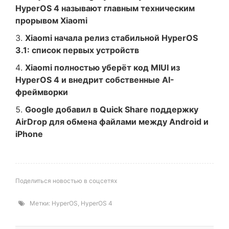
HyperOS 4 называют главным техническим
прорывом Xiaomi
Xiaomi начала релиз стабильной HyperOS
3.1: список первых устройств
Xiaomi полностью уберёт код MIUI из
HyperOS 4 и внедрит собственные AI-
фреймворки
Google добавил в Quick Share поддержку
AirDrop для обмена файлами между Android и
iPhone
Поделиться новостью в соцсетях
Метки:
HyperOS
,
HyperOS 4