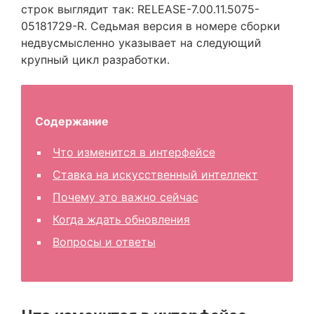
строк выглядит так:
RELEASE-7.00.11.5075-
05181729-R
. Седьмая версия в номере сборки
недвусмысленно указывает на следующий
крупный цикл разработки.
Содержание
Что изменится в интерфейсе
Ставка на искусственный интеллект
Почему это важно сейчас
Когда ждать обновления
Вопросы и ответы