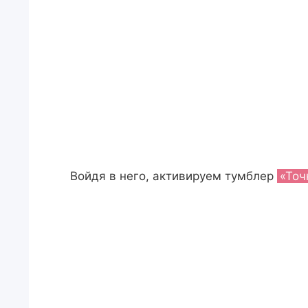
Войдя в него, активируем тумблер
«Точ