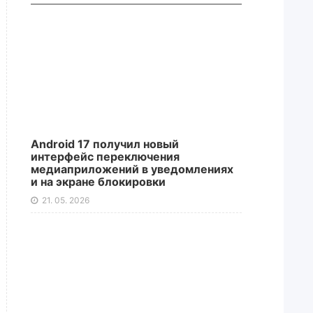
Android 17 получил новый
интерфейс переключения
медиаприложений в уведомлениях
и на экране блокировки
21. 05. 2026