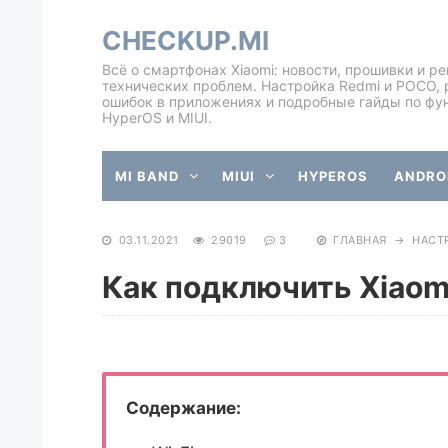
CHECKUP.MI
Всё о смартфонах Xiaomi: новости, прошивки и р
технических проблем. Настройка Redmi и POCO, 
ошибок в приложениях и подробные гайды по фу
HyperOS и MIUI.
MI BAND
MIUI
HYPEROS
ANDROI
03.11.2021
29019
3
ГЛАВНАЯ
→
НАСТ
Как подключить Xiaomi
Содержание: