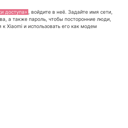
ки доступа»
, войдите в неё. Задайте имя сети,
а, а также пароль, чтобы посторонние люди,
 к Xiaomi и использовать его как модем