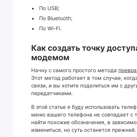
По USB;
По Bluetooth;
По Wi-Fi.
Как создать точку доступа
модемом
Начну с самого простого метода
превра
Этот метод работает в том случае, когд
связи, и вы хотите поделиться им с дру
передатчиками.
В этой статье я буду использовать телефо
меню вашего телефона не совпадает с т
найти похожие обозначения, в зависим
измениться, но суть останется прежней.