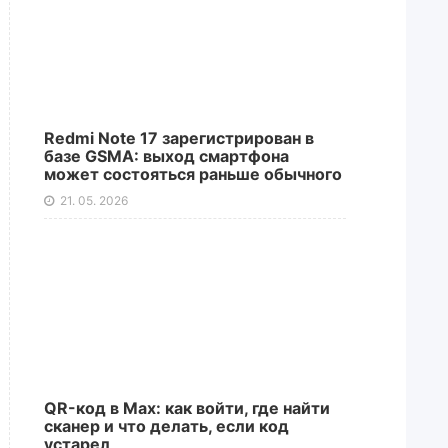
Redmi Note 17 зарегистрирован в
базе GSMA: выход смартфона
может состояться раньше обычного
21. 05. 2026
QR-код в Max: как войти, где найти
сканер и что делать, если код
устарел