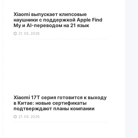
Xiaomi выпускает клипсовые
наушники с поддержкой Apple Find
My и AI-переводом на 21 язык
21. 05. 2026
Xiaomi 17T серия готовится к выходу
в Китае: новые сертификаты
подтверждают планы компании
21. 05. 2026