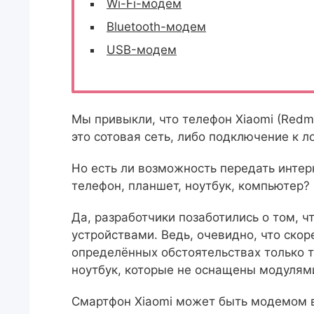
Wi-Fi-модем
Bluetooth-модем
USB-модем
Мы привыкли, что телефон Xiaomi (Redmi
это сотовая сеть, либо подключение к ло
Но есть ли возможность передать интерн
телефон, планшет, ноутбук, компьютер?
Да, разработчики позаботились о том, 
устройствами. Ведь, очевидно, что скор
определённых обстоятельствах только т
ноутбук, которые не оснащены модулями
Смартфон Xiaomi может быть модемом в