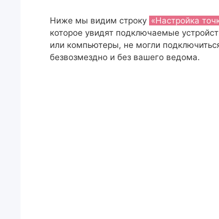
Ниже мы видим строку
«Настройка точ
которое увидят подключаемые устройств
или компьютеры, не могли подключиться
безвозмездно и без вашего ведома.