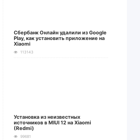
Сбербанк Онлайн удалили из Google
Play, как установить приложение на
Xiaomi
113143
Установка из неизвестных
источников в MIUI 12 на Xiaomi
(Redmi)
99681