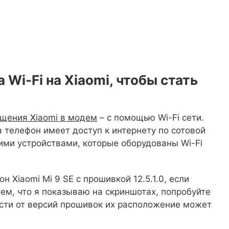
 Wi-Fi на Xiaomi, чтобы стать
щения Xiaomi в модем
– с помощью Wi-Fi сети.
а телефон имеет доступ к интернету по сотовой
гими устройствами, которые оборудованы Wi-Fi
н Xiaomi Mi 9 SE с прошивкой 12.5.1.0, если
ем, что я показываю на скриншотах, попробуйте
ости от версий прошивок их расположение может