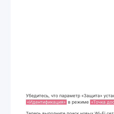
Убедитесь, что параметр «Защита» уст
«Идентификация»
в режиме
«Точка до
Теперь выполните поиск новых Wi-Fi сет