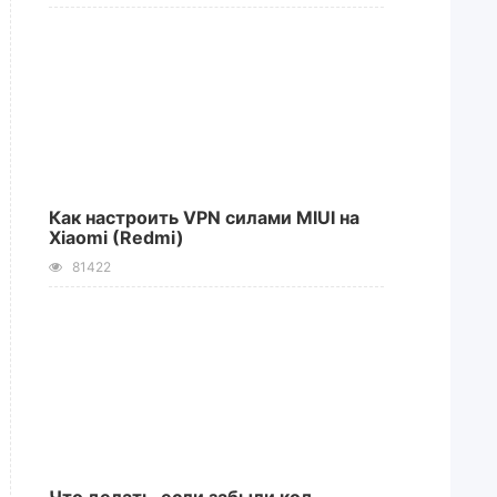
Как настроить VPN силами MIUI на
Xiaomi (Redmi)
81422