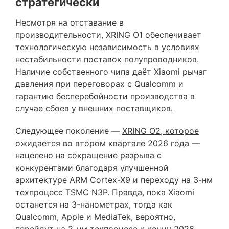
стратегически
Несмотря на отставание в
производительности, XRING O1 обеспечивает
технологическую независимость в условиях
нестабильности поставок полупроводников.
Наличие собственного чипа даёт Xiaomi рычаг
давления при переговорах с Qualcomm и
гарантию бесперебойности производства в
случае сбоев у внешних поставщиков.
Следующее поколение —
XRING O2, которое
ожидается во втором квартале 2026 года
—
нацелено на сокращение разрыва с
конкурентами благодаря улучшенной
архитектуре ARM Cortex-X9 и переходу на 3-нм
техпроцесс TSMC N3P. Правда, пока Xiaomi
останется на 3-нанометрах, тогда как
Qualcomm, Apple и MediaTek, вероятно,
перейдут на 2-нм техпроцесс к концу 2026