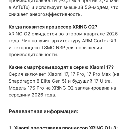
производительности (~2,5 млн против 2,75 млн
в AnTuTu) и использует внешний 5G-модем, что
снижает энергоэффективность.
Когда появится процессор XRING O2?
XRING O2 ожидается во втором квартале 2026
года. Чип получит архитектуру ARM Cortex-X9
и техпроцесс TSMC N3P для повышения
производительности.
Какие смартфоны входят в серию Xiaomi 17?
Серия включает Xiaomi 17, 17 Pro, 17 Pro Max (на
Snapdragon 8 Elite Gen 5) и будущий 17 Ultra.
Модель 17S Pro на XRING O2 запланирована на
середину 2026 года.
Релевантная информация:
Xiaomi представила процессор XRING O1: 3-