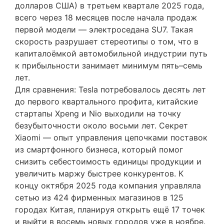
долларов США) в третьем квартале 2025 года,
всего через 18 месяцев после начала продаж
первой модели — электроседана SU7. Такая
скорость разрушает стереотипы о том, что в
капиталоёмкой автомобильной индустрии путь
к прибыльности занимает минимум пять–семь
лет.
Для сравнения: Tesla потребовалось десять лет
до первого квартального профита, китайские
стартапы Xpeng и Nio выходили на точку
безубыточности около восьми лет. Секрет
Xiaomi — опыт управления цепочками поставок
из смартфонного бизнеса, который помог
снизить себестоимость единицы продукции и
увеличить маржу быстрее конкурентов. К
концу октября 2025 года компания управляла
сетью из 424 фирменных магазинов в 125
городах Китая, планируя открыть ещё 17 точек
и выйти в восемь новых городов уже в ноябре.