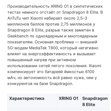
Производительность XRING O1 в синтетических
тестах немного отстаёт от Snapdragon 8 Elite. В
AnTuTu чип Xiaomi набирает около 2,5–3
миллионов баллов против 2,75 миллионов у
Snapdragon 8 Elite, разрыв также заметен в
Geekbench по одноядерным и многоядерным
показателям. Основная проблема — внешний
5G-модем MediaTek T800, который негативно
влияет на энергоэффективность и вызывает
повышенный нагрев при активном
использовании сетей пятого поколения. Xiaomi
компенсирует это батареей ёмкостью 6100
мАч, но автономность всё равно хуже, чем у
конкурентов на базе Snapdragon.
Характеристика
XRING O1
Snapdragon
8 Elite