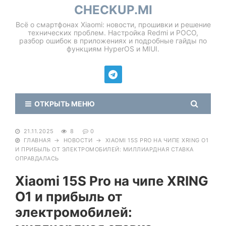
CHECKUP.MI
Всё о смартфонах Xiaomi: новости, прошивки и решение
технических проблем. Настройка Redmi и POCO,
разбор ошибок в приложениях и подробные гайды по
функциям HyperOS и MIUI.
ОТКРЫТЬ МЕНЮ
21.11.2025
8
0
ГЛАВНАЯ
→
НОВОСТИ
→
XIAOMI 15S PRO НА ЧИПЕ XRING O1
И ПРИБЫЛЬ ОТ ЭЛЕКТРОМОБИЛЕЙ: МИЛЛИАРДНАЯ СТАВКА
ОПРАВДАЛАСЬ
Xiaomi 15S Pro на чипе XRING
O1 и прибыль от
электромобилей: