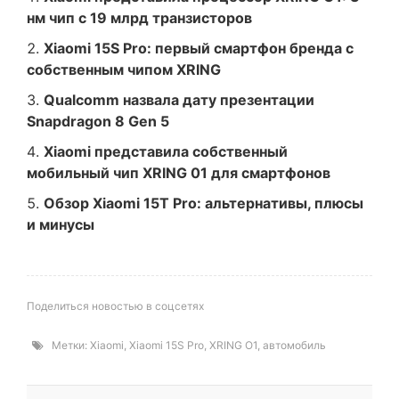
нм чип с 19 млрд транзисторов
Xiaomi 15S Pro: первый смартфон бренда с
собственным чипом XRING
Qualcomm назвала дату презентации
Snapdragon 8 Gen 5
Xiaomi представила собственный
мобильный чип XRING 01 для смартфонов
Обзор Xiaomi 15T Pro: альтернативы, плюсы
и минусы
Поделиться новостью в соцсетях
Метки:
Xiaomi
,
Xiaomi 15S Pro
,
XRING O1
,
автомобиль