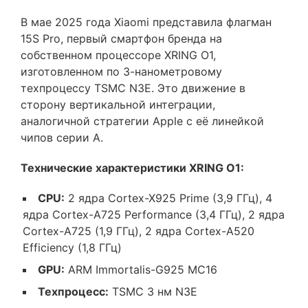
В мае 2025 года Xiaomi представила флагман
15S Pro, первый смартфон бренда на
собственном процессоре XRING O1,
изготовленном по 3-нанометровому
техпроцессу TSMC N3E. Это движение в
сторону вертикальной интеграции,
аналогичной стратегии Apple с её линейкой
чипов серии A.
Технические характеристики XRING O1:
CPU:
2 ядра Cortex-X925 Prime (3,9 ГГц), 4
ядра Cortex-A725 Performance (3,4 ГГц), 2 ядра
Cortex-A725 (1,9 ГГц), 2 ядра Cortex-A520
Efficiency (1,8 ГГц)
GPU:
ARM Immortalis-G925 MC16
Техпроцесс:
TSMC 3 нм N3E