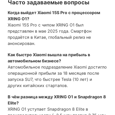
Часто задаваемые вопросы
Когда выйдет Xiaomi 15S Pro с процессором
XRING O1?
Xiaomi 15S Pro с чипом XRING O1 был
представлен в мае 2025 года. Смартфон
продаётся в Китае, глобальный релиз не
анонсирован.
Как быстро Xiaomi вышла на прибыль в
автомобильном бизнесе?
Автомобильное подразделение Xiaomi достигло
операционной прибыли за 18 месяцев после
запуска SU7, что быстрее Tesla (10 лет) и
других китайских стартапов.
В чём разница между XRING O1 и Snapdragon 8
Elite?
XRING O1 уступает Snapdragon 8 Elite в