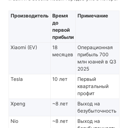
Производитель
Время
Примечание
до
первой
прибыли
Xiaomi (EV)
18
Операционная
месяцев
прибыль 700
млн юаней в Q3
2025
Tesla
10 лет
Первый
квартальный
профит
Xpeng
~8 лет
Выход на
безубыточность
Nio
~8 лет
Выход на