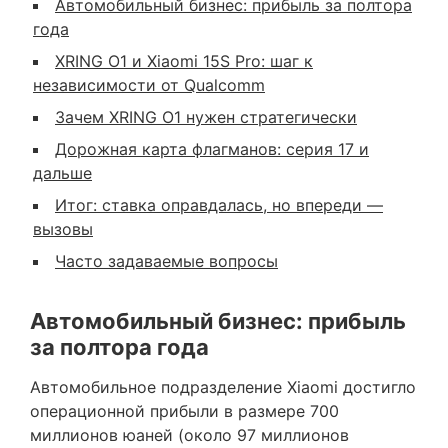
Автомобильный бизнес: прибыль за полтора
года
XRING O1 и Xiaomi 15S Pro: шаг к
независимости от Qualcomm
Зачем XRING O1 нужен стратегически
Дорожная карта флагманов: серия 17 и
дальше
Итог: ставка оправдалась, но впереди —
вызовы
Часто задаваемые вопросы
Автомобильный бизнес: прибыль
за полтора года
Автомобильное подразделение Xiaomi достигло
операционной прибыли в размере 700
миллионов юаней (около 97 миллионов