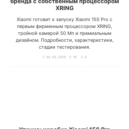
бренда с собственным процессором
XRING
Xiaomi готовит к запуску Xiaomi 15S Pro с
первым фирменным процессором XRING,
тройной камерой 50 Мп и премиальным
дизайном. Подробности, характеристики,
стадии тестирования.
05. 05. 2025
16
0