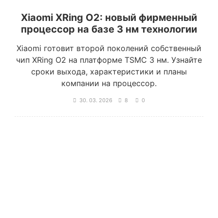
Xiaomi XRing O2: новый фирменный
процессор на базе 3 нм технологии
Xiaomi готовит второй поколений собственный
чип XRing O2 на платформе TSMC 3 нм. Узнайте
сроки выхода, характеристики и планы
компании на процессор.
30. 03. 2026
8
0