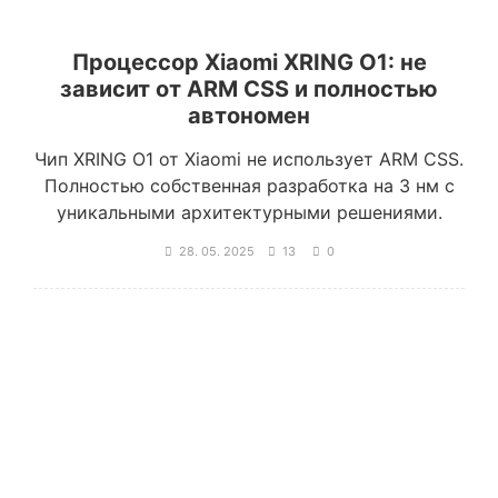
Процессор Xiaomi XRING O1: не
зависит от ARM CSS и полностью
автономен
Чип XRING O1 от Xiaomi не использует ARM CSS.
Полностью собственная разработка на 3 нм с
уникальными архитектурными решениями.
28. 05. 2025
13
0