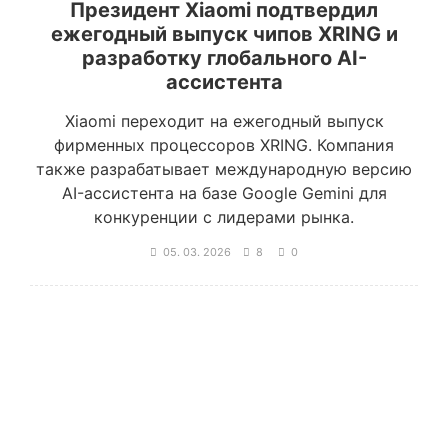
Президент Xiaomi подтвердил
ежегодный выпуск чипов XRING и
разработку глобального AI-
ассистента
Xiaomi переходит на ежегодный выпуск
фирменных процессоров XRING. Компания
также разрабатывает международную версию
AI-ассистента на базе Google Gemini для
конкуренции с лидерами рынка.
05. 03. 2026
8
0