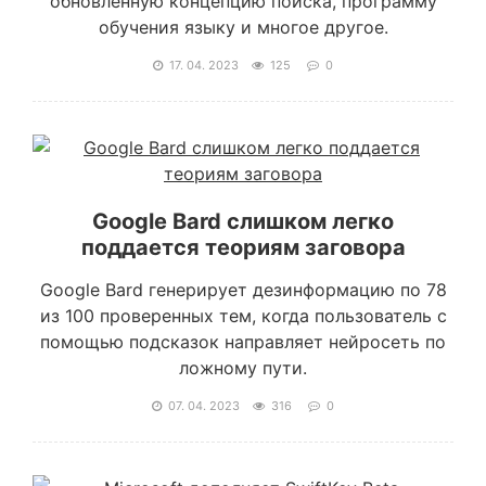
обновленную концепцию поиска, программу
обучения языку и многое другое.
17. 04. 2023
125
0
Google Bard слишком легко
поддается теориям заговора
Google Bard генерирует дезинформацию по 78
из 100 проверенных тем, когда пользователь с
помощью подсказок направляет нейросеть по
ложному пути.
07. 04. 2023
316
0