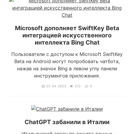
Microsoft дополняет SwiftKey Beta
интеграцией искусственного
интеллекта Bing Chat
Пользователи с доступом к Microsoft SwiftKey
Beta на Android могут попробовать чатбота,
нажав на значок Bing в левом углу панели
инструментов приложения.
07. 04. 2023
213
0
ChatGPT забанили в Италии
Итальянский орган по защите данных