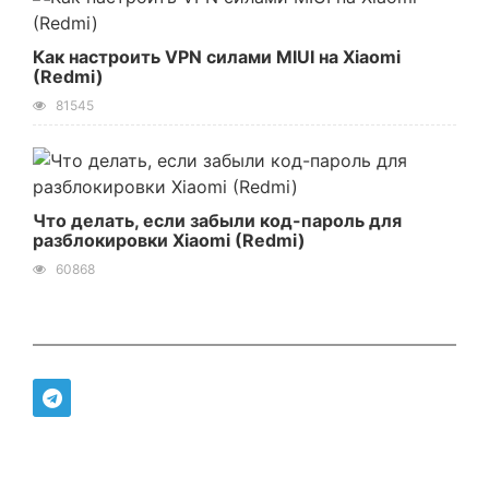
Как настроить VPN силами MIUI на Xiaomi
(Redmi)
81545
Что делать, если забыли код-пароль для
разблокировки Xiaomi (Redmi)
60868