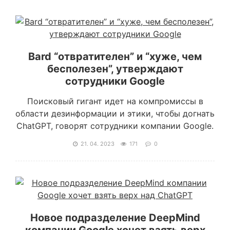
Bard “отвратителен” и “хуже, чем
бесполезен”, утверждают
сотрудники Google
Поисковый гигант идет на компромиссы в
области дезинформации и этики, чтобы догнать
ChatGPT, говорят сотрудники компании Google.
21. 04. 2023
171
0
Новое подразделение DeepMind