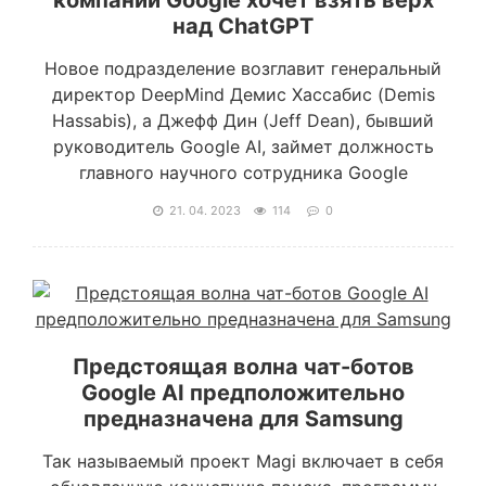
компании Google хочет взять верх
над ChatGPT
Новое подразделение возглавит генеральный
директор DeepMind Демис Хассабис (Demis
Hassabis), а Джефф Дин (Jeff Dean), бывший
руководитель Google AI, займет должность
главного научного сотрудника Google
21. 04. 2023
114
0
Предстоящая волна чат-ботов
Google AI предположительно
предназначена для Samsung
Так называемый проект Magi включает в себя