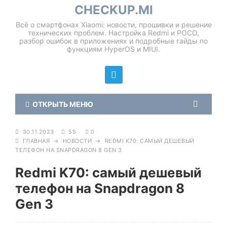
CHECKUP.MI
Всё о смартфонах Xiaomi: новости, прошивки и решение
технических проблем. Настройка Redmi и POCO,
разбор ошибок в приложениях и подробные гайды по
функциям HyperOS и MIUI.
ОТКРЫТЬ МЕНЮ
30.11.2023
55
0
ГЛАВНАЯ
→
НОВОСТИ
→
REDMI K70: САМЫЙ ДЕШЕВЫЙ
ТЕЛЕФОН НА SNAPDRAGON 8 GEN 3
Redmi K70: самый дешевый
телефон на Snapdragon 8
Gen 3