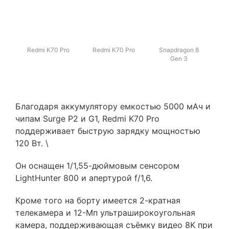
Redmi K70 Pro
Redmi K70 Pro
Snapdragon 8
Gen 3
Благодаря аккумулятору емкостью 5000 мАч и
чипам Surge P2 и G1, Redmi K70 Pro
поддерживает быструю зарядку мощностью
120 Вт. \
Он оснащен 1/1,55-дюймовым сенсором
LightHunter 800 и апертурой f/1,6.
Кроме того на борту имеется 2-кратная
телекамера и 12-Мп ультраширокоугольная
камера, поддерживающая съёмку видео 8K при