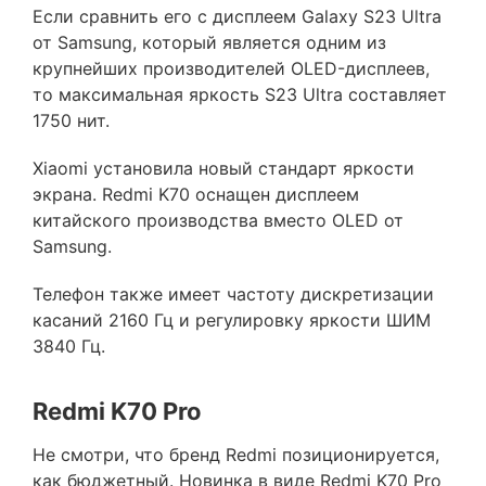
Если сравнить его с дисплеем Galaxy S23 Ultra
от Samsung, который является одним из
крупнейших производителей OLED-дисплеев,
то максимальная яркость S23 Ultra составляет
1750 нит.
Xiaomi установила новый стандарт яркости
экрана. Redmi K70 оснащен дисплеем
китайского производства вместо OLED от
Samsung.
Телефон также имеет частоту дискретизации
касаний 2160 Гц и регулировку яркости ШИМ
3840 Гц.
Redmi K70 Pro
Не смотри, что бренд Redmi позиционируется,
как бюджетный. Новинка в виде Redmi K70 Pro