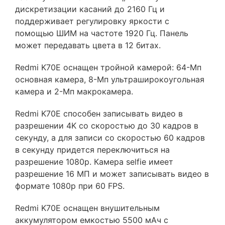
дискретизации касаний до 2160 Гц и
поддерживает регулировку яркости с
помощью ШИМ на частоте 1920 Гц. Панель
может передавать цвета в 12 битах.
Redmi K70E оснащен тройной камерой: 64-Мп
основная камера, 8-Мп ультраширокоугольная
камера и 2-Мп макрокамера.
Redmi K70E способен записывать видео в
разрешении 4K со скоростью до 30 кадров в
секунду, а для записи со скоростью 60 кадров
в секунду придется переключиться на
разрешение 1080p. Камера selfie имеет
разрешение 16 МП и может записывать видео в
формате 1080p при 60 FPS.
Redmi K70E оснащен внушительным
аккумулятором емкостью 5500 мАч с