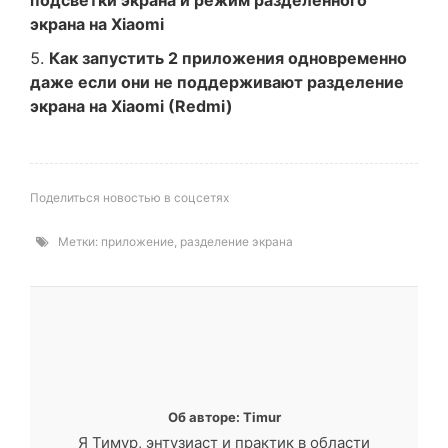
подсветки экрана и режим разделённого
экрана на Xiaomi
Как запустить 2 приложения одновременно
даже если они не поддерживают разделение
экрана на Xiaomi (Redmi)
Поделиться новостью в соцсетях
Метки:
приложение
,
разделение экрана
Об авторе: Timur
Я Тимур, энтузиаст и практик в области