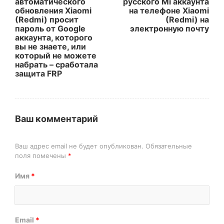
автоматического
русского Mi аккаунта
обновления Xiaomi
на телефоне Xiaomi
(Redmi) просит
(Redmi) на
пароль от Google
электронную почту
аккаунта, которого
вы не знаете, или
который не можете
набрать – сработала
защита FRP
Ваш комментарий
Ваш адрес email не будет опубликован.
Обязательные
поля помечены
*
Имя
*
Email
*