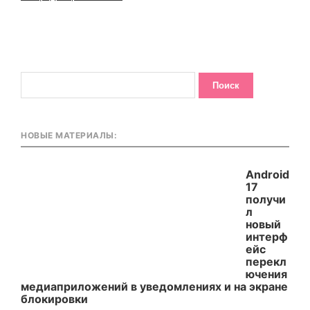
НОВЫЕ МАТЕРИАЛЫ:
Android
17
получи
л
новый
интерф
ейс
перекл
ючения
медиаприложений в уведомлениях и на экране
блокировки