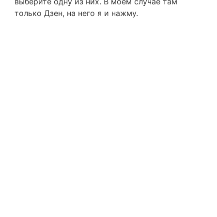
выберите одну из них. В моём случае там
только Дзен, на него я и нажму.