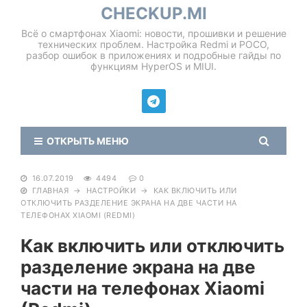
CHECKUP.MI
Всё о смартфонах Xiaomi: новости, прошивки и решение
технических проблем. Настройка Redmi и POCO,
разбор ошибок в приложениях и подробные гайды по
функциям HyperOS и MIUI.
ОТКРЫТЬ МЕНЮ
16.07.2019
4494
0
ГЛАВНАЯ
→
НАСТРОЙКИ
→
КАК ВКЛЮЧИТЬ ИЛИ
ОТКЛЮЧИТЬ РАЗДЕЛЕНИЕ ЭКРАНА НА ДВЕ ЧАСТИ НА
ТЕЛЕФОНАХ XIAOMI (REDMI)
Как включить или отключить
разделение экрана на две
части на телефонах Xiaomi