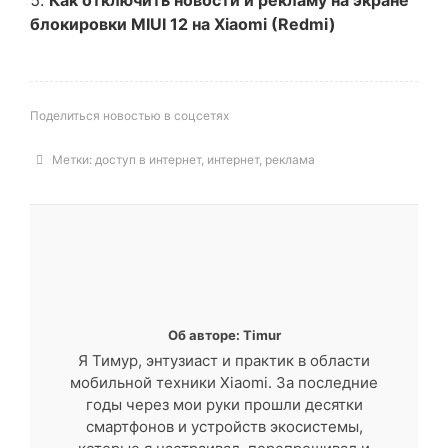
Как отключить новости и рекламу на экране
блокировки MIUI 12 на Xiaomi (Redmi)
Поделиться новостью в соцсетях
Метки:
доступ в интернет
,
интернет
,
реклама
Об авторе: Timur
Я Тимур, энтузиаст и практик в области
мобильной техники Xiaomi. За последние
годы через мои руки прошли десятки
смартфонов и устройств экосистемы,