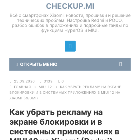
CHECKUP.MI
Всё о смартфонах Xiaomi: новости, прошивки и решение
технических проблем. Настройка Redmi и POCO,
разбор ошибок в приложениях и подробные гайды по
функциям HyperOS и MIUI.
ОТКРЫТЬ МЕНЮ
25.09.2020
3139
0
ГЛАВНАЯ
→
MIUI 12
→
КАК УБРАТЬ РЕКЛАМУ НА ЭКРАНЕ
БЛОКИРОВКИ И В СИСТЕМНЫХ ПРИЛОЖЕНИЯХ В MIUI 12 НА
XIAOMI (REDMI)
Как убрать рекламу на
экране блокировки и в
системных приложениях в