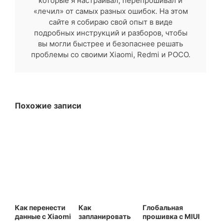
которые я настраивал, перепрошивал и
«лечил» от самых разных ошибок. На этом
сайте я собираю свой опыт в виде
подробных инструкций и разборов, чтобы
вы могли быстрее и безопаснее решать
проблемы со своими Xiaomi, Redmi и POCO.
Похожие записи
Как перенести
Как
Глобальная
данные с Xiaomi
запланировать
прошивка с MIUI