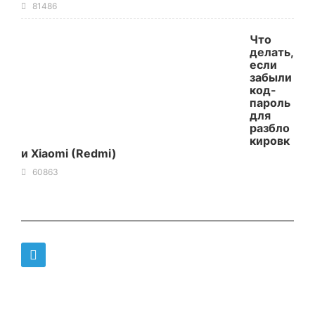
81486
Что
делать,
если
забыли
код-
пароль
для
разбло
кировк
и Xiaomi (Redmi)
60863