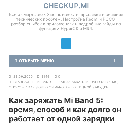
CHECKUP.MI
Всё о смартфонах Xiaomi: новости, прошивки и решение
технических проблем. Настройка Redmi и POCO,
разбор ошибок в приложениях и подробные гайды по
функциям HyperOS и MIUI.
ОТКРЫТЬ МЕНЮ
23.09.2020
3146
0
ГЛАВНАЯ
→
MI BAND
→
КАК ЗАРЯЖАТЬ MI BAND 5: ВРЕМЯ,
СПОСОБ И КАК ДОЛГО ОН РАБОТАЕТ ОТ ОДНОЙ ЗАРЯДКИ
Как заряжать Mi Band 5:
время, способ и как долго он
работает от одной зарядки