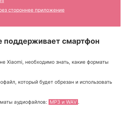
mi
ерез стороннее приложение
е поддерживает смартфон
не Xiaomi, необходимо знать, какие форматы
иофайл, который будет обрезан и использовать
рматы аудиофайлов:
MP3 и WAV
.