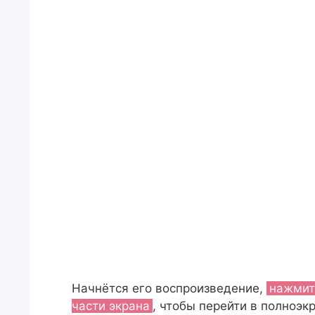
Начнётся его воспроизведение,
нажмит
части экрана
, чтобы перейти в полноэ