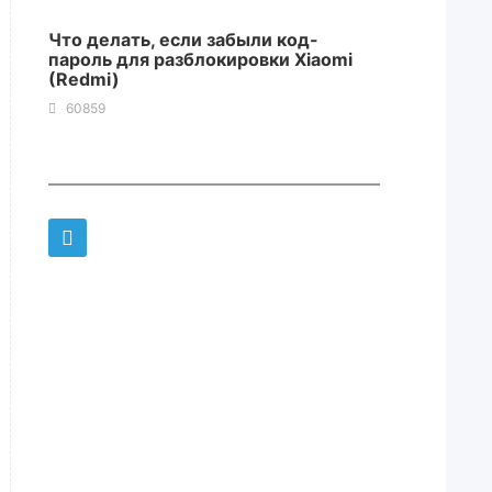
Что делать, если забыли код-
пароль для разблокировки Xiaomi
(Redmi)
60859