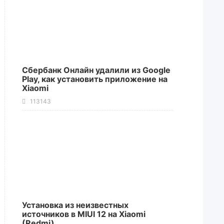
Сбербанк Онлайн удалили из Google
Play, как установить приложение на
Xiaomi
113143
Установка из неизвестных
источников в MIUI 12 на Xiaomi
(Redmi)