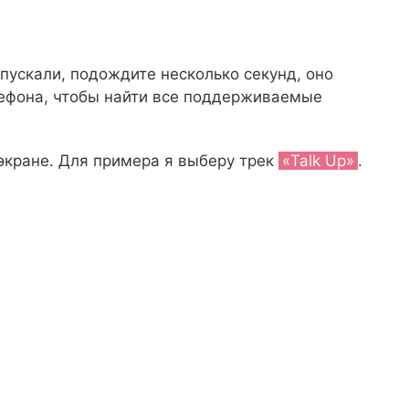
апускали, подождите несколько секунд, оно
ефона, чтобы найти все поддерживаемые
 экране. Для примера я выберу трек
«Talk Up»
.