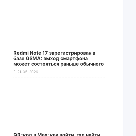
Redmi Note 17 зарегистрирован в
базе GSMA: выход смартфона
может состояться раньше обычного
21. 05. 2026
QR-код в Max: как войти, где найти