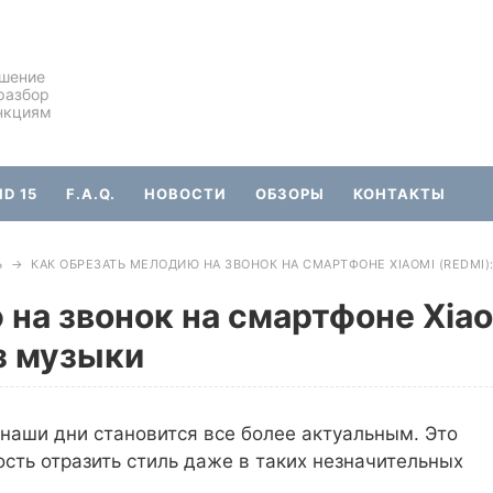
ешение
разбор
нкциям
D 15
F.A.Q.
НОВОСТИ
ОБЗОРЫ
КОНТАКТЫ
Ь
→
КАК ОБРЕЗАТЬ МЕЛОДИЮ НА ЗВОНОК НА СМАРТФОНЕ XIAOMI (REDMI
на звонок на смартфоне Xiao
з музыки
наши дни становится все более актуальным. Это
сть отразить стиль даже в таких незначительных