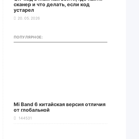
сканер и что делать, если код
устарел
20. 05. 2026
ПОПУЛЯРНОЕ:
Mi Band 6 китайская версия отличия
от глобальной
144531