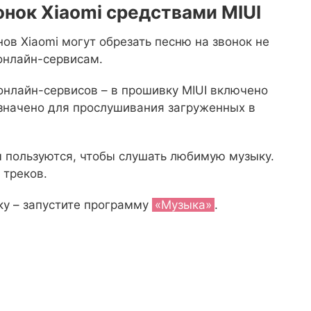
онок Xiaomi средствами MIUI
ов Xiaomi могут обрезать песню на звонок не
онлайн-сервисам.
онлайн-сервисов – в прошивку MIUI включено
азначено для прослушивания загруженных в
м пользуются, чтобы слушать любимую музыку.
 треков.
ку – запустите программу
«Музыка»
.