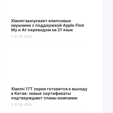
Xiaomi выпускает клипсовые
наушники с поддержкой Apple Find
My и AI-переводом на 21 язык
21. 05. 2026
Xiaomi 17T серия готовится к выходу
в Китае: новые сертификаты
подтверждают планы компании
21. 05. 2026