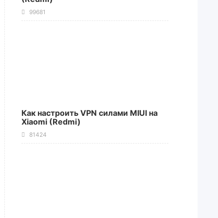
99681
Как настроить VPN силами MIUI на
Xiaomi (Redmi)
81424