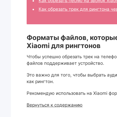
Как обрезать песню на звонок Xiao
Как обрезать трек для рингтона ч
Форматы файлов, которы
Xiaomi для рингтонов
Чтобы успешно обрезать трек на телефо
файлов поддерживает устройство.
Это важно для того, чтобы выбрать ауд
как рингтон.
Рекомендую использовать на Xiaomi фо
Вернуться к содержанию