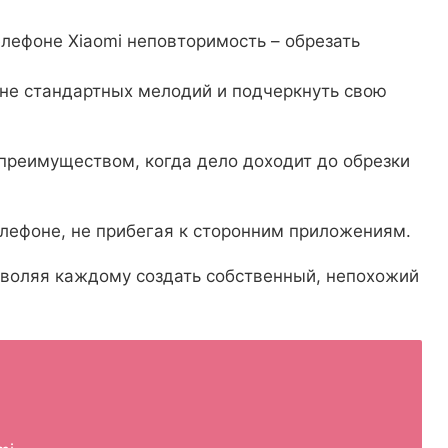
елефоне Xiaomi неповторимость – обрезать
оне стандартных мелодий и подчеркнуть свою
преимуществом, когда дело доходит до обрезки
лефоне, не прибегая к сторонним приложениям.
зволяя каждому создать собственный, непохожий