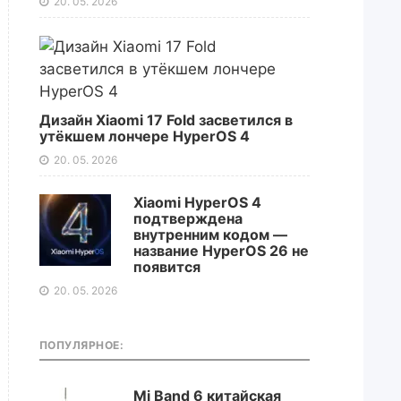
20. 05. 2026
Дизайн Xiaomi 17 Fold засветился в
утёкшем лончере HyperOS 4
20. 05. 2026
Xiaomi HyperOS 4
подтверждена
внутренним кодом —
название HyperOS 26 не
появится
20. 05. 2026
ПОПУЛЯРНОЕ:
Mi Band 6 китайская