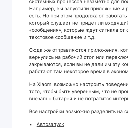
системных процессов незаметно для по
Например, вы запустили приложение и р
сеть. Но при этом продолжают работать
который слушает не придёт ли входящий
«сообщения», которые ждут сигнала от 
текстовое сообщение и т.д.
Сюда же отправляются приложения, кото
вернулись на рабочий стол или переклю
закрываются, если вы не дали им эту ко
работают там некоторое время в эконо
На Xiaomi возможно настроить поведен
того, чтобы быть уверенным, что не пр
внезапно батарея и не потратится интер
Все настройки возможно разделить на 
Автозапуск