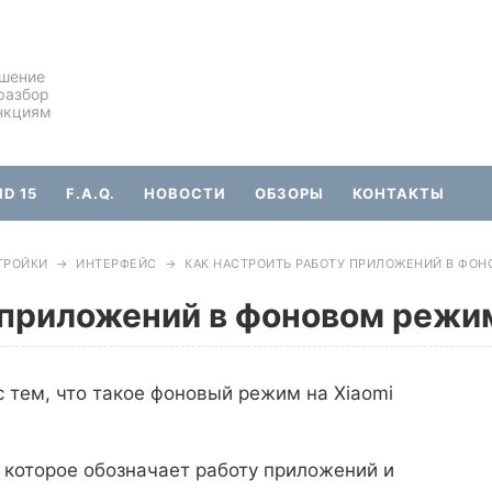
ешение
разбор
нкциям
D 15
F.A.Q.
НОВОСТИ
ОБЗОРЫ
КОНТАКТЫ
ТРОЙКИ
→
ИНТЕРФЕЙС
→
КАК НАСТРОИТЬ РАБОТУ ПРИЛОЖЕНИЙ В ФОНО
 приложений в фоновом режим
 тем, что такое фоновый режим на Xiaomi
 которое обозначает работу приложений и