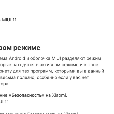
овом режиме
ема Android и оболочка MIUI разделяют режим
торые находятся в активном режиме и в фоне.
ернету для тех программ, которыми вы в данный
весьма полезно, особенно если у вас нет
тора.
ение
«Безопасность»
на Xiaomi.