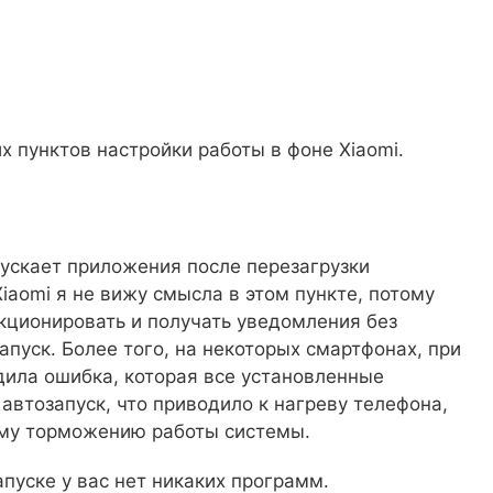
х пунктов настройки работы в фоне Xiaomi.
пускает приложения после перезагрузки
iaomi я не вижу смысла в этом пункте, потому
ционировать и получать уведомления без
пуск. Более того, на некоторых смартфонах, при
ила ошибка, которая все установленные
втозапуск, что приводило к нагреву телефона,
ему торможению работы системы.
апуске у вас нет никаких программ.