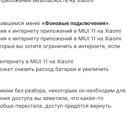
явившемся меню
«Фоновые подключения»
.
торые вы хотите ограничить в интернете, если
может снизить расход батареи и увеличить
ммам без разбора, некоторым он необходим для
ения доступа вы заметили, что какая-то
ообще перестала, доступ придётся вернуть.