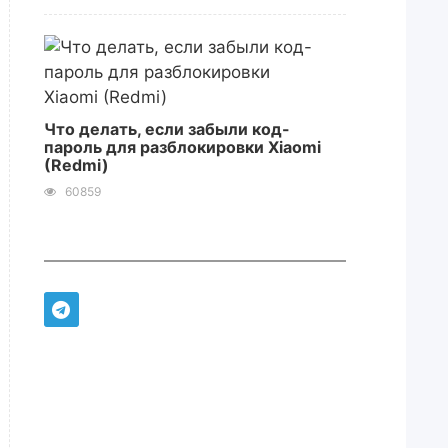
Что делать, если забыли код-
пароль для разблокировки Xiaomi
(Redmi)
60859