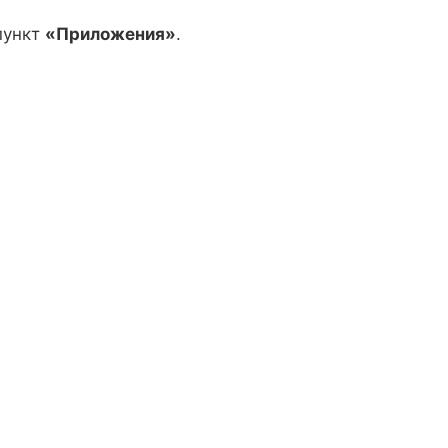
пункт
«Приложения»
.