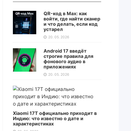
QR-код в Max: как
войти, где найти сканер
и что делать, если код
устарел
20. 05. 2026
Android 17 введёт
строгие правила для
фонового аудио в
приложениях
20. 05. 2026
Xiaomi 17T официально приходит в
Индию: что известно о дате и
характеристиках