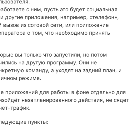
льзователя.
аботаете с ним, пусть это будет социальная
 и другие приложения, например, «телефон»,
 вызов из сотовой сети, или приложение
оператора о том, что необходимо принять
рые вы только что запустили, но потом
чились на другую программу. Они не
нкретную команду, а уходят на задний план, и
мичном режиме.
ие приложений для работы в фоне отдельно для
оизойдёт незапланированного действия, не сядет
нет-трафик.
следующие пункты: