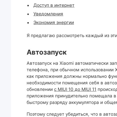
Доступ в интернет
Уведомления
Экономия энергии
Я предлагаю рассмотреть каждый из эти
Автозапуск
Автозапуск на Xiaomi автоматически за
телефона, при обычном использовании X
как приложения должны нормально функ
необходимости помещения себя в автоза
обновлении
с MIUI 10 до MIUI 11
происход
приложения принудительно помещала в а
быстрому разряду аккумулятора и общ
Поэтому следует убедиться, что в автоз