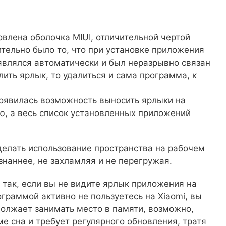
овлена оболочка MIUI, отличительной чертой
ительно было то, что при установке приложения
являлся автоматически и был неразрывно связан
ить ярлык, то удалиться и сама программа, к
появилась возможность выносить ярлыки на
ю, а весь список установленных приложений
делать использование пространства на рабочем
знаннее, не захламляя и не перегружая.
, так, если вы не видите ярлык приложения на
ограммой активно не пользуетесь на Xiaomi, вы
должает занимать место в памяти, возможно,
е сна и требует регулярного обновления, тратя