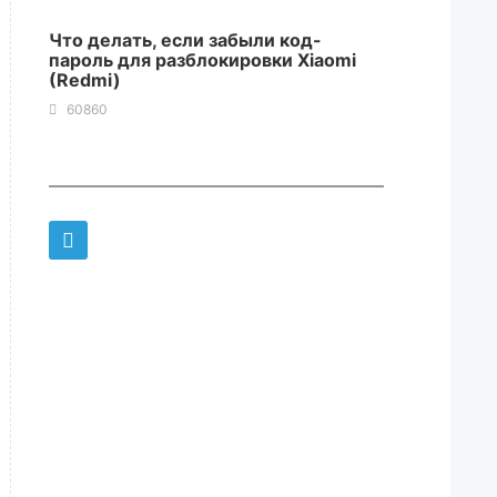
Что делать, если забыли код-
пароль для разблокировки Xiaomi
(Redmi)
60860