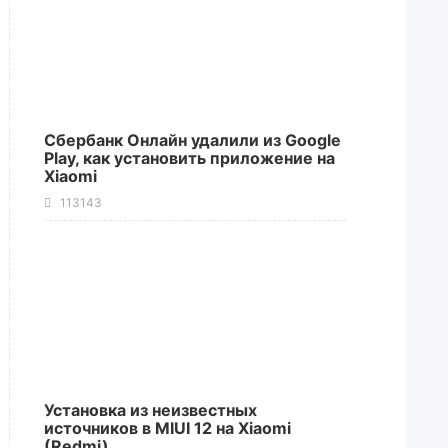
Сбербанк Онлайн удалили из Google
Play, как установить приложение на
Xiaomi
113143
Установка из неизвестных
источников в MIUI 12 на Xiaomi
(Redmi)