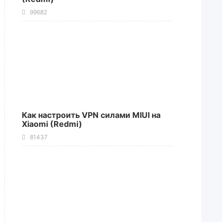
99682
Как настроить VPN силами MIUI на
Xiaomi (Redmi)
81437