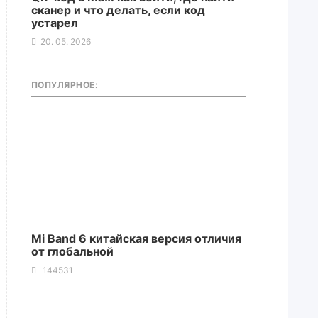
сканер и что делать, если код
устарел
20. 05. 2026
ПОПУЛЯРНОЕ:
Mi Band 6 китайская версия отличия
от глобальной
144531