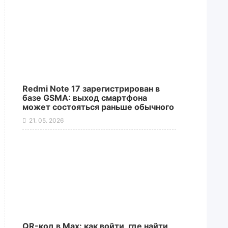
Redmi Note 17 зарегистрирован в
базе GSMA: выход смартфона
может состояться раньше обычного
21. 05. 2026
QR-код в Max: как войти, где найти