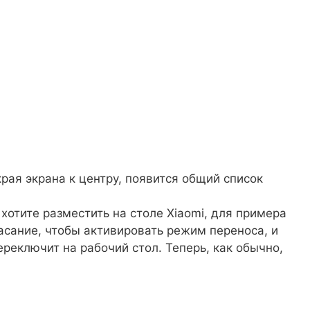
края экрана к центру, появится общий список
хотите разместить на столе Xiaomi, для примера
касание, чтобы активировать режим переноса, и
ереключит на рабочий стол. Теперь, как обычно,