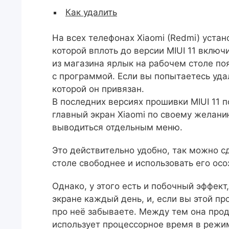
Как удалить
На всех телефонах Xiaomi (Redmi) устан
которой вплоть до версии MIUI 11 включ
из магазина ярлык на рабочем столе по
с программой. Если вы попытаетесь удал
которой он привязан.
В последних версиях прошивки MIUI 11 
главный экран Xiaomi по своему желани
выводиться отдельным меню.
Это действительно удобно, так можно с
столе свободнее и использовать его осо
Однако, у этого есть и побочный эффект
экране каждый день, и, если вы этой пр
про неё забываете. Между тем она про
использует процессорное время в режим