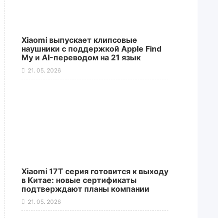
Xiaomi выпускает клипсовые
наушники с поддержкой Apple Find
My и AI-переводом на 21 язык
21. 05. 2026
Xiaomi 17T серия готовится к выходу
в Китае: новые сертификаты
подтверждают планы компании
21. 05. 2026