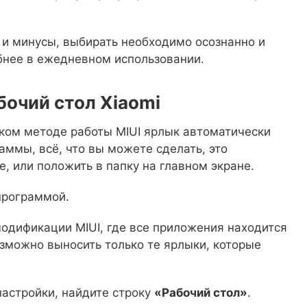
 и минусы, выбирать необходимо осознанно и
обнее в ежедневном использовании.
бочий стол Xiaomi
ском методе работы MIUI ярлык автоматически
аммы, всё, что вы можете сделать, это
е, или положить в папку на главном экране.
программой.
 модификации MIUI, где все приложения находится
озможно выносить только те ярлыки, которые
настройки, найдите строку
«Рабочий стол»
.