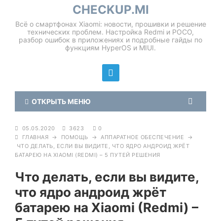
CHECKUP.MI
Всё о смартфонах Xiaomi: новости, прошивки и решение
технических проблем. Настройка Redmi и POCO,
разбор ошибок в приложениях и подробные гайды по
функциям HyperOS и MIUI.
ОТКРЫТЬ МЕНЮ
05.05.2020
3623
0
ГЛАВНАЯ
→
ПОМОЩЬ
→
АППАРАТНОЕ ОБЕСПЕЧЕНИЕ
→
ЧТО ДЕЛАТЬ, ЕСЛИ ВЫ ВИДИТЕ, ЧТО ЯДРО АНДРОИД ЖРЁТ
БАТАРЕЮ НА XIAOMI (REDMI) – 5 ПУТЕЙ РЕШЕНИЯ
Что делать, если вы видите,
что ядро андроид жрёт
батарею на Xiaomi (Redmi) –