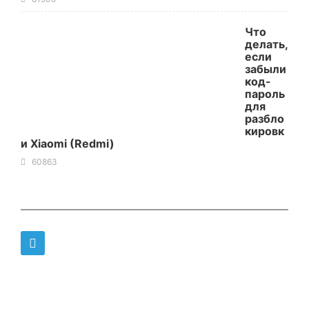
Что
делать,
если
забыли
код-
пароль
для
разбло
кировк
и Xiaomi (Redmi)
60863