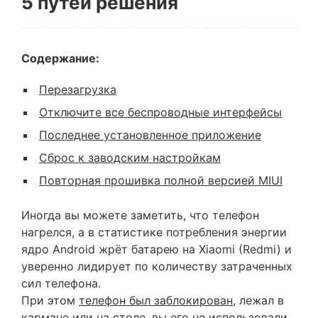
5 путей решения
Содержание:
Перезагрузка
Отключите все беспроводные интерфейсы
Последнее установленное приложение
Сброс к заводским настройкам
Повторная прошивка полной версией MIUI
Иногда вы можете заметить, что телефон
нагрелся, а в статистике потребления энергии
ядро Android жрёт батарею на Xiaomi (Redmi) и
уверенно лидирует по количеству затраченных
сил телефона.
При этом
телефон был заблокирован
, лежал в
кармане или на столе, вы его не использовали,