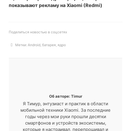
показывают рекламу на Xiaomi (Redmi)
Поделиться новостью в соцсетях
Метки:
Android
,
батарея
,
ядро
Об авторе: Timur
Я Тимур, энтузиаст и практик в области
мобильной техники Xiaomi. За последние
годы через мои руки прошли десятки
смартфонов и устройств экосистемы,
которые я настраивал, перепрошивал и