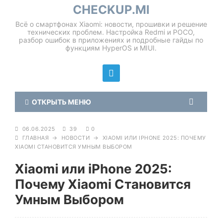
CHECKUP.MI
Всё о смартфонах Xiaomi: новости, прошивки и решение
технических проблем. Настройка Redmi и POCO,
разбор ошибок в приложениях и подробные гайды по
функциям HyperOS и MIUI.
ОТКРЫТЬ МЕНЮ
06.06.2025
39
0
ГЛАВНАЯ
→
НОВОСТИ
→
XIAOMI ИЛИ IPHONE 2025: ПОЧЕМУ
XIAOMI СТАНОВИТСЯ УМНЫМ ВЫБОРОМ
Xiaomi или iPhone 2025:
Почему Xiaomi Становится
Умным Выбором