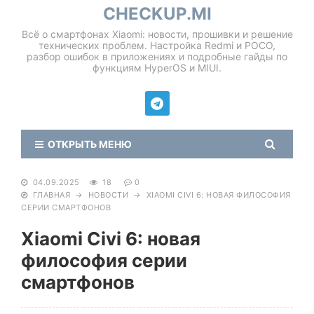
CHECKUP.MI
Всё о смартфонах Xiaomi: новости, прошивки и решение
технических проблем. Настройка Redmi и POCO,
разбор ошибок в приложениях и подробные гайды по
функциям HyperOS и MIUI.
ОТКРЫТЬ МЕНЮ
04.09.2025
18
0
ГЛАВНАЯ
→
НОВОСТИ
→
XIAOMI CIVI 6: НОВАЯ ФИЛОСОФИЯ
СЕРИИ СМАРТФОНОВ
Xiaomi Civi 6: новая
философия серии
смартфонов