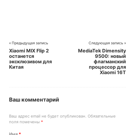
« Предыдущая запись
Следующая запись »
Xiaomi MIX Flip 2
MediaTek Dimensity
останется
9500: новый
эксклюзивом для
флагманский
Китая
процессор для
Xiaomi 16T
Ваш комментарий
Ваш адрес email не будет опубликован.
Обязательные
поля помечены
*
Имя
*