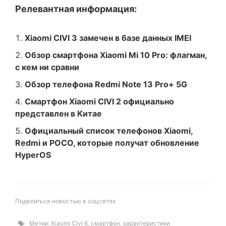
Релевантная информация:
Xiaomi CIVI 3 замечен в базе данных IMEI
Обзор смартфона Xiaomi Mi 10 Pro: флагман,
с кем ни сравни
Обзор телефона Redmi Note 13 Pro+ 5G
Смартфон Xiaomi CIVI 2 официально
представлен в Китае
Официальный список телефонов Xiaomi,
Redmi и POCO, которые получат обновление
HyperOS
Поделиться новостью в соцсетях
Метки:
Xiaomi Civi 6
,
смартфон
,
характеристики