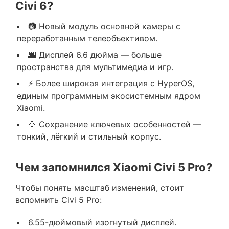
Civi 6?
📷 Новый модуль основной камеры с
переработанным телеобъективом.
🌆 Дисплей 6.6 дюйма — больше
пространства для мультимедиа и игр.
⚡ Более широкая интеграция с
HyperOS
,
единым программным экосистемным ядром
Xiaomi.
💎 Сохранение ключевых особенностей —
тонкий, лёгкий и стильный корпус.
Чем запомнился Xiaomi Civi 5 Pro?
Чтобы понять масштаб изменений, стоит
вспомнить
Civi 5 Pro
:
6.55-дюймовый изогнутый дисплей.