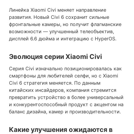
Линейка
Xiaomi Civi
меняет направление
развития. Новый
Civi 6
сохранит сильные
фронтальные камеры, но получит флагманские
возможности — улучшенный телеобъектив,
дисплей 6.6 дюйма и интеграцию с
HyperOS
.
Эволюция серии Xiaomi Civi
Серия
Civi
изначально позиционировалась как
смартфоны для любителей селфи, но с
Xiaomi
Civi 6
стратегия меняется. По данным
китайских инсайдеров, компания стремится
превратить устройство в более универсальный
и конкурентоспособный продукт с акцентом на
баланс дизайна, камер и производительности.
Какие улучшения ожидаются в