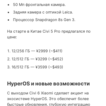
50 Мп фронтальная камера.
Задняя камера с оптикой Leica.
Процессор Snapdragon 8s Gen 3.
На старте в Китае Civi 5 Pro предлагался по
цене:
12/256 ГБ — ¥2999 (~$411)
12/512 ГБ — ¥3299 (~$452)
16/512 ГБ — ¥3599 (~$493)
HyperOS и новые возможности
С выходом Civi 6 Xiaomi сделает акцент на
экосистеме
HyperOS
. Это обеспечит более
быстрые обновления, глубокую интеграцию