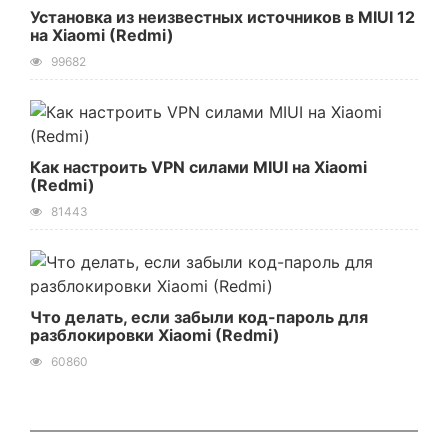
Установка из неизвестных источников в MIUI 12
на Xiaomi (Redmi)
99682
Как настроить VPN силами MIUI на Xiaomi
(Redmi)
81443
Что делать, если забыли код-пароль для
разблокировки Xiaomi (Redmi)
60860