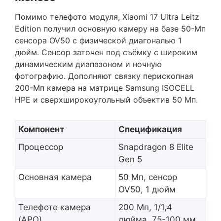
Помимо телефото модуля, Xiaomi 17 Ultra Leitz
Edition получил основную камеру на базе 50-Мп
сенсора OV50 с физической диагональю 1
дюйм. Сенсор заточен под съёмку с широким
динамическим диапазоном и ночную
фотографию. Дополняют связку перископная
200-Мп камера на матрице Samsung ISOCELL
HPE и сверхширокоугольный объектив 50 Мп.
Компонент
Спецификация
Процессор
Snapdragon 8 Elite
Gen 5
Основная камера
50 Мп, сенсор
OV50, 1 дюйм
Телефото камера
200 Мп, 1/1,4
(APO)
дюйма, 75-100 мм