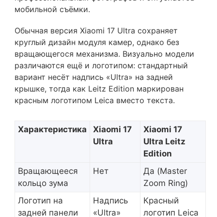
мобильной съёмки.
Обычная версия Xiaomi 17 Ultra сохраняет
круглый дизайн модуля камер, однако без
вращающегося механизма. Визуально модели
различаются ещё и логотипом: стандартный
вариант несёт надпись «Ultra» на задней
крышке, тогда как Leitz Edition маркирован
красным логотипом Leica вместо текста.
Характеристика
Xiaomi 17
Xiaomi 17
Ultra
Ultra Leitz
Edition
Вращающееся
Нет
Да (Master
кольцо зума
Zoom Ring)
Логотип на
Надпись
Красный
задней панели
«Ultra»
логотип Leica