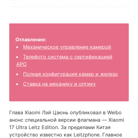
Оглавление:
Механическое управление камерой
Телефото система с сертификацией
APO
Полная конфигурация камер и железо
Ставка на механику и оптику
Глава Xiaomi Лэй Цзюнь опубликовал в Weibo
анонс специальной версии флагмана — Xiaomi
17 Ultra Leitz Edition. За пределами Китая
устройство известно как Leitzphone. Главное