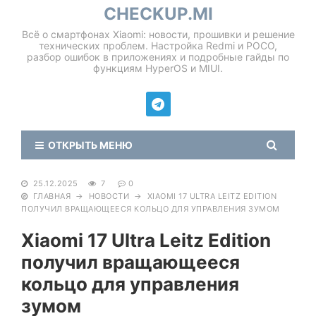
CHECKUP.MI
Всё о смартфонах Xiaomi: новости, прошивки и решение
технических проблем. Настройка Redmi и POCO,
разбор ошибок в приложениях и подробные гайды по
функциям HyperOS и MIUI.
ОТКРЫТЬ МЕНЮ
25.12.2025
7
0
ГЛАВНАЯ
→
НОВОСТИ
→
XIAOMI 17 ULTRA LEITZ EDITION
ПОЛУЧИЛ ВРАЩАЮЩЕЕСЯ КОЛЬЦО ДЛЯ УПРАВЛЕНИЯ ЗУМОМ
Xiaomi 17 Ultra Leitz Edition
получил вращающееся
кольцо для управления
зумом