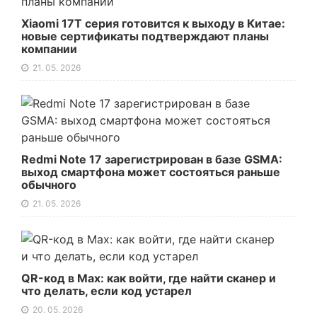
Xiaomi 17T серия готовится к выходу в Китае:
новые сертификаты подтверждают планы
компании
21. 05. 2026
Redmi Note 17 зарегистрирован в базе GSMA:
выход смартфона может состояться раньше
обычного
21. 05. 2026
QR-код в Max: как войти, где найти сканер и
что делать, если код устарел
20. 05. 2026