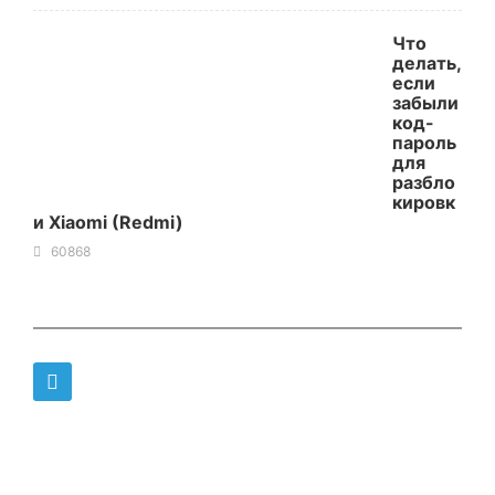
Что
делать,
если
забыли
код-
пароль
для
разбло
кировк
и Xiaomi (Redmi)
60868