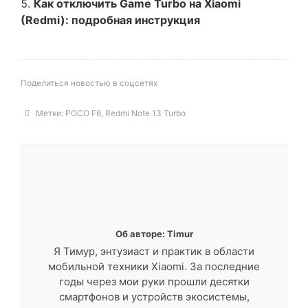
Как отключить Game Turbo на Xiaomi
(Redmi): подробная инструкция
Поделиться новостью в соцсетях
Метки:
POCO F6
,
Redmi Note 13 Turbo
Об авторе: Timur
Я Тимур, энтузиаст и практик в области
мобильной техники Xiaomi. За последние
годы через мои руки прошли десятки
смартфонов и устройств экосистемы,