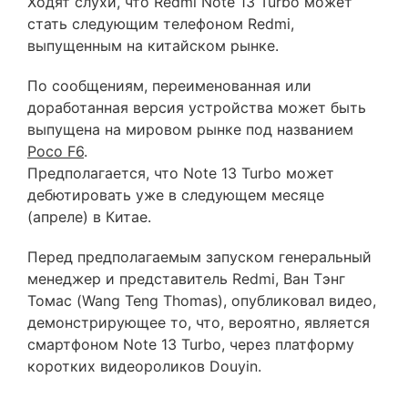
Ходят слухи, что Redmi Note 13 Turbo может
стать следующим телефоном Redmi,
выпущенным на китайском рынке.
По сообщениям, переименованная или
доработанная версия устройства может быть
выпущена на мировом рынке под названием
Poco F6
.
Предполагается, что Note 13 Turbo может
дебютировать уже в следующем месяце
(апреле) в Китае.
Перед предполагаемым запуском генеральный
менеджер и представитель Redmi, Ван Тэнг
Томас (Wang Teng Thomas), опубликовал видео,
демонстрирующее то, что, вероятно, является
смартфоном Note 13 Turbo, через платформу
коротких видеороликов Douyin.