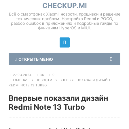
CHECKUP.MI
Всё о смартфонах Xiaomi: новости, прошивки и решение
технических проблем. Настройка Redmi и POCO,
разбор ошибок в приложениях и подробные гайды по
функциям HyperOS и MIUI.
ОТКРЫТЬ МЕНЮ
27.03.2024
36
0
ГЛАВНАЯ
→
НОВОСТИ
→
ВПЕРВЫЕ ПОКАЗАЛИ ДИЗАЙН
REDMI NOTE 13 TURBO
Впервые показали дизайн
Redmi Note 13 Turbo