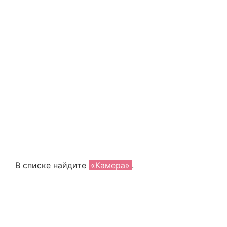
В списке найдите
«Камера»
.