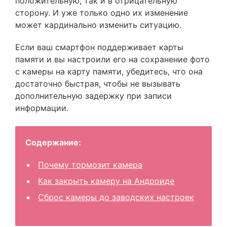
положительную, так и в отрицательную
сторону. И уже только одно их изменение
может кардинально изменить ситуацию.
Если ваш смартфон поддерживает карты
памяти и вы настроили его на сохранение фото
с камеры на карту памяти, убедитесь, что она
достаточно быстрая, чтобы не вызывать
дополнительную задержку при записи
информации.
Содержание:
Почему тормозит камера
Как закрыть камеру на Андроиде
Сброс камеры до заводских настроек