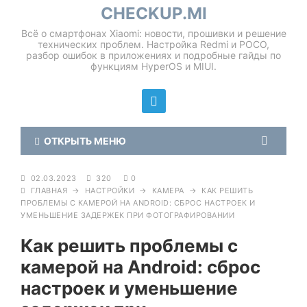
CHECKUP.MI
Всё о смартфонах Xiaomi: новости, прошивки и решение
технических проблем. Настройка Redmi и POCO,
разбор ошибок в приложениях и подробные гайды по
функциям HyperOS и MIUI.
ОТКРЫТЬ МЕНЮ
02.03.2023
320
0
ГЛАВНАЯ
→
НАСТРОЙКИ
→
КАМЕРА
→
КАК РЕШИТЬ
ПРОБЛЕМЫ С КАМЕРОЙ НА ANDROID: СБРОС НАСТРОЕК И
УМЕНЬШЕНИЕ ЗАДЕРЖЕК ПРИ ФОТОГРАФИРОВАНИИ
Как решить проблемы с
камерой на Android: сброс
настроек и уменьшение