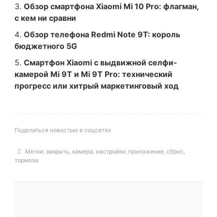
Обзор смартфона Xiaomi Mi 10 Pro: флагман,
с кем ни сравни
Обзор телефона Redmi Note 9T: король
бюджетного 5G
Смартфон Xiaomi с выдвижной селфи-
камерой Mi 9T и Mi 9T Pro: технический
прогресс или хитрый маркетинговый ход
Поделиться новостью в соцсетях
Метки:
закрыть
,
камера
,
настройки
,
приложение
,
сброс
,
тормоза