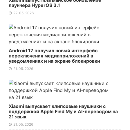
Xiaomi выпустила майское обновление
лаунчера HyperOS 3.1
22. 05. 2026
Android 17 получил новый интерфейс
переключения медиаприложений в
уведомлениях и на экране блокировки
21. 05. 2026
Xiaomi выпускает клипсовые наушники с
поддержкой Apple Find My и AI-переводом на
21 язык
21. 05. 2026