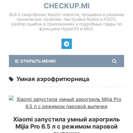
CHECKUP.MI
Всё о смартфонах Xiaomi: новости, прошивки и решение
технических проблем. Настройка Redmi и POCO,
разбор ошибок в приложениях и подробные гайды по
функциям HyperOS и MIUI.
ОТКРЫТЬ МЕНЮ
Умная аэрофритюрница
Xiaomi запустила умный аэрогриль
Mijia Pro 6.5 л с режимом паровой