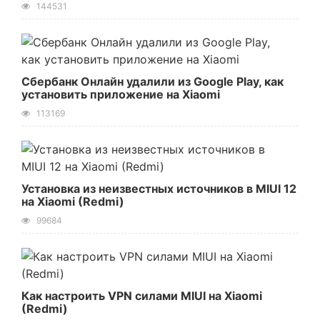
144531
Сбербанк Онлайн удалили из Google Play, как
установить приложение на Xiaomi
113169
Установка из неизвестных источников в MIUI 12
на Xiaomi (Redmi)
99684
Как настроить VPN силами MIUI на Xiaomi
(Redmi)