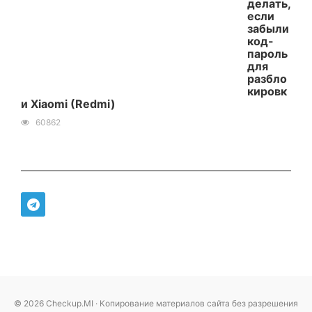
делать,
если
забыли
код-
пароль
для
разбло
кировк
и Xiaomi (Redmi)
60862
© 2026 Checkup.MI · Копирование материалов сайта без разрешения