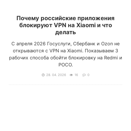
Почему российские приложения
блокируют VPN на Xiaomi и что
делать
С апреля 2026 Госуслуги, Сбербанк и Ozon не
открываются с VPN на Xiaomi. Показываем 3
рабочих способа обойти блокировку на Redmi и
POCO.
28. 04. 2026
16
0