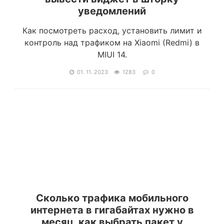
уведомлений
Как посмотреть расход, установить лимит и
контроль над трафиком на Xiaomi (Redmi) в
MIUI 14.
01. 11. 2023
1283
0
Сколько трафика мобильного
интернета в гигабайтах нужно в
месяц, как выбрать пакет у