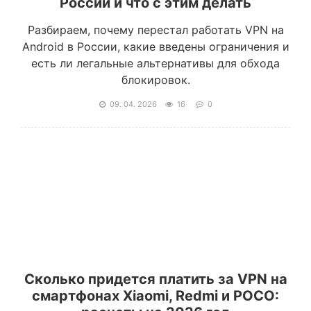
России и что с этим делать
Разбираем, почему перестал работать VPN на
Android в России, какие введены ограничения и
есть ли легальные альтернативы для обхода
блокировок.
09. 04. 2026
16
0
Сколько придется платить за VPN на
смартфонах Xiaomi, Redmi и POCO: