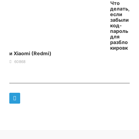
Что
делать,
если
забыли
код-
пароль
для
разбло
кировк
и Xiaomi (Redmi)
60868