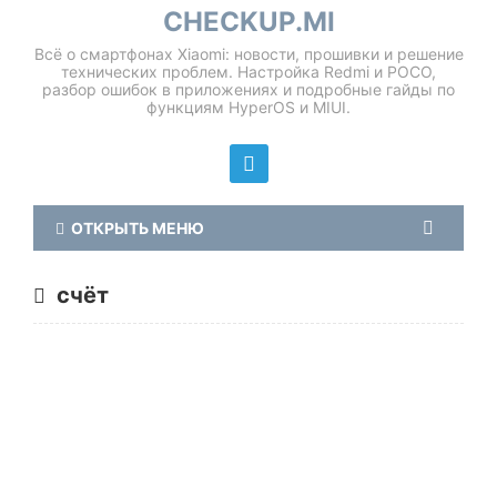
CHECKUP.MI
Всё о смартфонах Xiaomi: новости, прошивки и решение
технических проблем. Настройка Redmi и POCO,
разбор ошибок в приложениях и подробные гайды по
функциям HyperOS и MIUI.
ОТКРЫТЬ МЕНЮ
счёт