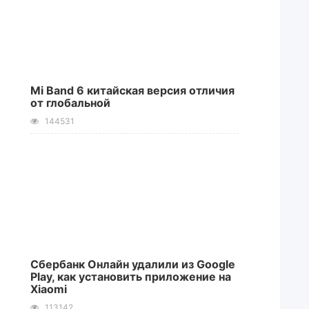
Mi Band 6 китайская версия отличия
от глобальной
144531
Сбербанк Онлайн удалили из Google
Play, как установить приложение на
Xiaomi
113142