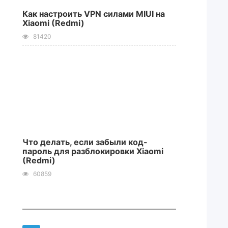
Как настроить VPN силами MIUI на
Xiaomi (Redmi)
81420
Что делать, если забыли код-
пароль для разблокировки Xiaomi
(Redmi)
60859