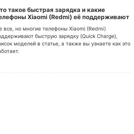
то такое быстрая зарядка и какие
елефоны Xiaomi (Redmi) её поддерживают
е все, но многие телефоны Xiaomi (Redmi)
оддерживают быструю зарядку (Quick Charge),
писок моделей в статье, а также вы узнаете как это
аботает.