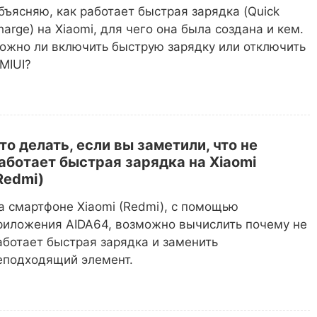
бъясняю, как работает быстрая зарядка (Quick
harge) на Xiaomi, для чего она была создана и кем.
ожно ли включить быструю зарядку или отключить
 MIUI?
то делать, если вы заметили, что не
аботает быстрая зарядка на Xiaomi
Redmi)
а смартфоне Xiaomi (Redmi), с помощью
риложения AIDA64, возможно вычислить почему не
аботает быстрая зарядка и заменить
еподходящий элемент.