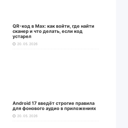
QR-код в Max: как войти, где найти
сканер и что делать, если код
устарел
20. 05. 2026
Android 17 введёт строгие правила
для фонового аудио в приложениях
20. 05. 2026