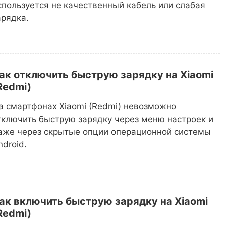
спользуется не качественный кабель или слабая
арядка.
ак отключить быструю зарядку на Xiaomi
Redmi)
а смартфонах Xiaomi (Redmi) невозможно
тключить быструю зарядку через меню настроек и
аже через скрытые опции операционной системы
ndroid.
ак включить быструю зарядку на Xiaomi
Redmi)