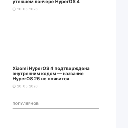
утёкшем лончере HyperOS 4
20. 05. 2026
Xiaomi HyperOS 4 подтверждена
внутренним кодом — название
HyperOS 26 не появится
20. 05. 2026
ПОПУЛЯРНОЕ: