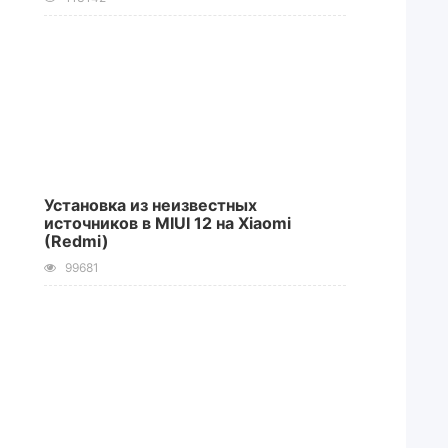
Установка из неизвестных
источников в MIUI 12 на Xiaomi
(Redmi)
99681