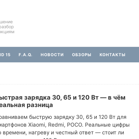
ешение
разбор
нкциям
D 15
F.A.Q.
НОВОСТИ
ОБЗОРЫ
КОНТАКТЫ
ыстрая зарядка 30, 65 и 120 Вт — в чём
еальная разница
равниваем быструю зарядку 30, 65 и 120 Вт для
мартфонов Xiaomi, Redmi, POCO. Реальные цифры
о времени, нагреву и честный ответ — стоит ли