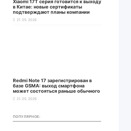
Xiaomi 17T серия готовится к выходу
в Китае: новые сертификаты
подтверждают планы компании
21. 05. 2026
Redmi Note 17 зарегистрирован в
базе GSMA: выход смартфона
может состояться раньше обычного
21. 05. 2026
ПОПУЛЯРНОЕ: