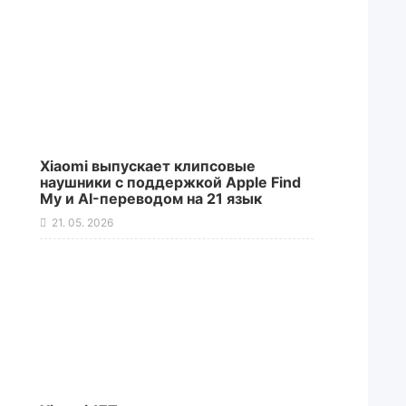
Xiaomi выпускает клипсовые
наушники с поддержкой Apple Find
My и AI-переводом на 21 язык
21. 05. 2026