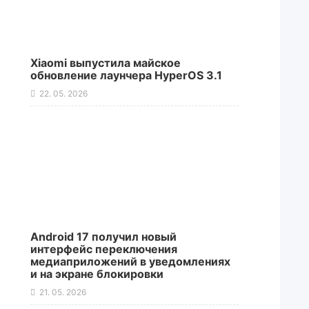
Xiaomi выпустила майское
обновление лаунчера HyperOS 3.1
22. 05. 2026
Android 17 получил новый
интерфейс переключения
медиаприложений в уведомлениях
и на экране блокировки
21. 05. 2026