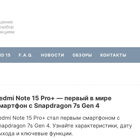
ешение
разбор
нкциям
D 15
F.A.Q.
НОВОСТИ
ОБЗОРЫ
КОНТАКТЫ
edmi Note 15 Pro+ — первый в мире
мартфон с Snapdragon 7s Gen 4
edmi Note 15 Pro+ стал первым смартфоном с
napdragon 7s Gen 4. Узнайте характеристики, дату
ыхода и ключевые функции.