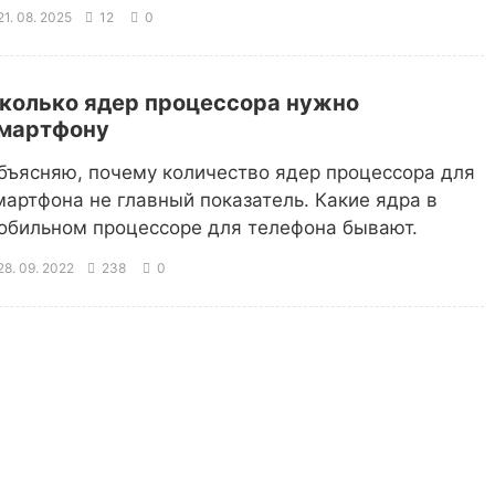
1. 08. 2025
12
0
колько ядер процессора нужно
мартфону
бъясняю, почему количество ядер процессора для
мартфона не главный показатель. Какие ядра в
обильном процессоре для телефона бывают.
8. 09. 2022
238
0