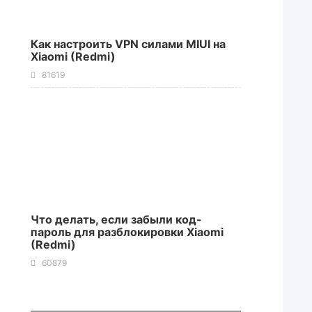
Как настроить VPN силами MIUI на
Xiaomi (Redmi)
81619
Что делать, если забыли код-
пароль для разблокировки Xiaomi
(Redmi)
60879