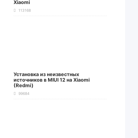
Xiaomi
113168
Установка из неизвестных
источников в MIUI 12 на Xiaomi
(Redmi)
99684