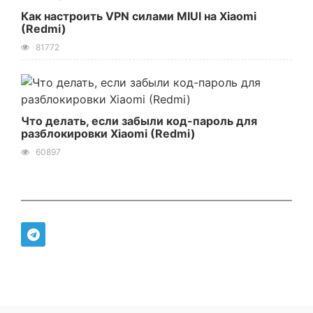
Как настроить VPN силами MIUI на Xiaomi
(Redmi)
81772
Что делать, если забыли код-пароль для
разблокировки Xiaomi (Redmi)
60897