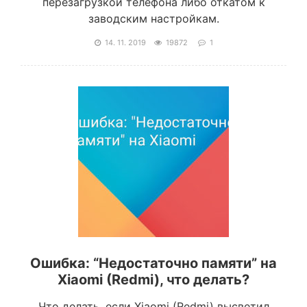
перезагрузкой телефона либо откатом к
заводским настройкам.
14. 11. 2019
19872
1
Ошибка: “Недостаточно памяти” на
Xiaomi (Redmi), что делать?
Что делать, если Xiaomi (Redmi) высветил