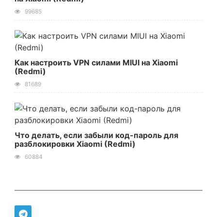
99685
Как настроить VPN силами MIUI на Xiaomi
(Redmi)
81689
Что делать, если забыли код-пароль для
разблокировки Xiaomi (Redmi)
60884