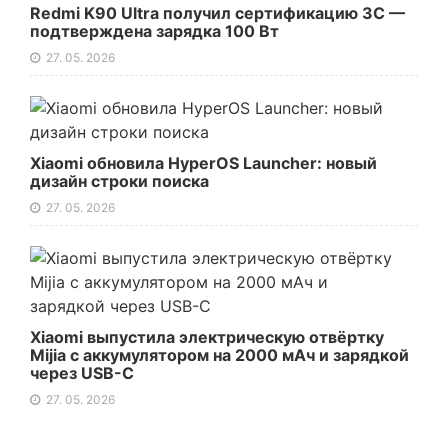
Redmi K90 Ultra получил сертификацию 3C —
подтверждена зарядка 100 Вт
27. 05. 2026
Xiaomi обновила HyperOS Launcher: новый
дизайн строки поиска
27. 05. 2026
Xiaomi выпустила электрическую отвёртку
Mijia с аккумулятором на 2000 мАч и зарядкой
через USB-C
27. 05. 2026