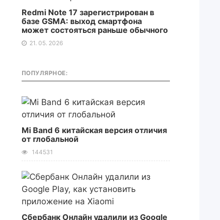
Redmi Note 17 зарегистрирован в
базе GSMA: выход смартфона
может состояться раньше обычного
21. 05. 2026
ПОПУЛЯРНОЕ:
Mi Band 6 китайская версия отличия
от глобальной
144531
Сбербанк Онлайн удалили из Google