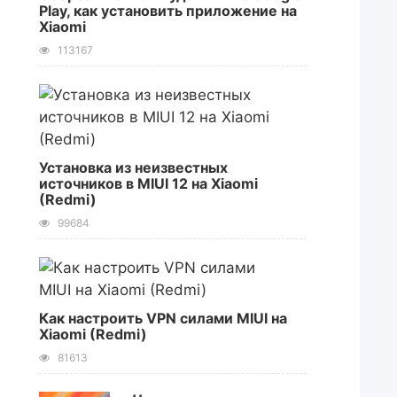
Play, как установить приложение на
Xiaomi
113167
Установка из неизвестных
источников в MIUI 12 на Xiaomi
(Redmi)
99684
Как настроить VPN силами MIUI на
Xiaomi (Redmi)
81613