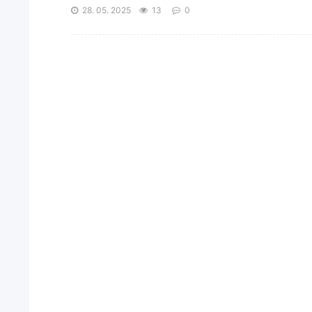
28. 05. 2025
13
0