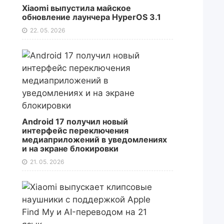
Xiaomi выпустила майское
обновление лаунчера HyperOS 3.1
22. 05. 2026
Android 17 получил новый
интерфейс переключения
медиаприложений в уведомлениях
и на экране блокировки
21. 05. 2026