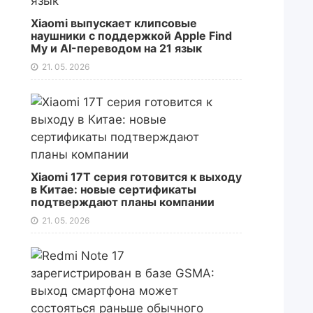
Xiaomi выпускает клипсовые
наушники с поддержкой Apple Find
My и AI-переводом на 21 язык
21. 05. 2026
Xiaomi 17T серия готовится к выходу
в Китае: новые сертификаты
подтверждают планы компании
21. 05. 2026