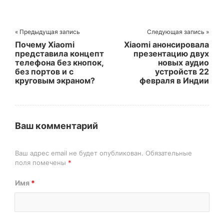
« Предыдущая запись
Следующая запись »
Почему Xiaomi
Xiaomi анонсировала
представила концепт
презентацию двух
телефона без кнопок,
новых аудио
без портов и с
устройств 22
круговым экраном?
февраля в Индии
Ваш комментарий
Ваш адрес email не будет опубликован.
Обязательные
поля помечены
*
Имя
*