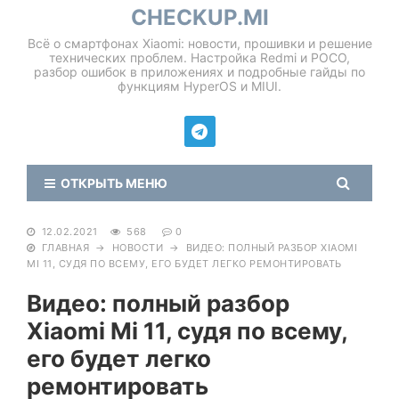
CHECKUP.MI
Всё о смартфонах Xiaomi: новости, прошивки и решение
технических проблем. Настройка Redmi и POCO,
разбор ошибок в приложениях и подробные гайды по
функциям HyperOS и MIUI.
ОТКРЫТЬ МЕНЮ
12.02.2021
568
0
ГЛАВНАЯ
→
НОВОСТИ
→
ВИДЕО: ПОЛНЫЙ РАЗБОР XIAOMI
MI 11, СУДЯ ПО ВСЕМУ, ЕГО БУДЕТ ЛЕГКО РЕМОНТИРОВАТЬ
Видео: полный разбор
Xiaomi Mi 11, судя по всему,
его будет легко
ремонтировать