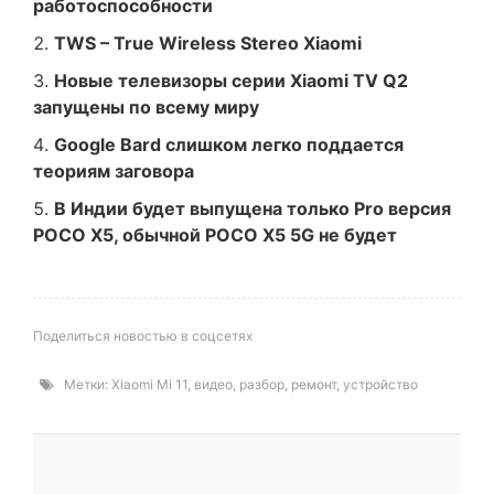
работоспособности
TWS – True Wireless Stereo Xiaomi
Новые телевизоры серии Xiaomi TV Q2
запущены по всему миру
Google Bard слишком легко поддается
теориям заговора
В Индии будет выпущена только Pro версия
POCO X5, обычной POCO X5 5G не будет
Поделиться новостью в соцсетях
Метки:
Xiaomi Mi 11
,
видео
,
разбор
,
ремонт
,
устройство