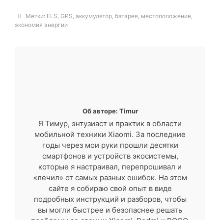
Метки:
ELS
,
GPS
,
аккумулятор
,
батарея
,
местоположение
,
экономия энергии
Об авторе: Timur
Я Тимур, энтузиаст и практик в области
мобильной техники Xiaomi. За последние
годы через мои руки прошли десятки
смартфонов и устройств экосистемы,
которые я настраивал, перепрошивал и
«лечил» от самых разных ошибок. На этом
сайте я собираю свой опыт в виде
подробных инструкций и разборов, чтобы
вы могли быстрее и безопаснее решать