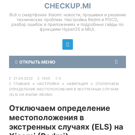
CHECKUP.MI
Всё о смартфонах Xiaomi: новости, прошивки и решение
технических проблем. Настройка Redmi и POCO,
разбор ошибок в приложениях и подробные гайды по
функциям HyperOS и MIUI.
ОТКРЫТЬ МЕНЮ
21.04.2022
1030
0
ГЛАВНАЯ
→
НАСТРОЙКИ
→
НАВИГАЦИЯ
→
ОТКЛЮЧАЕМ
ОПРЕДЕЛЕНИЕ МЕСТОПОЛОЖЕНИЯ В ЭКСТРЕННЫХ СЛУЧАЯХ
(ELS) НА XIAOMI (REDMI)
Отключаем определение
местоположения в
экстренных случаях (ELS) на