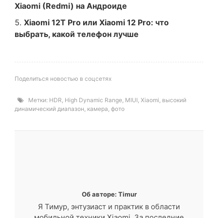
Xiaomi (Redmi) на Андроиде
Xiaomi 12T Pro или Xiaomi 12 Pro: что
выбрать, какой телефон лучше
Поделиться новостью в соцсетях
Метки:
HDR
,
High Dynamic Range
,
MIUI
,
Xiaomi
,
высокий
динамический диапазон
,
камера
,
фото
Об авторе: Timur
Я Тимур, энтузиаст и практик в области
мобильной техники Xiaomi. За последние