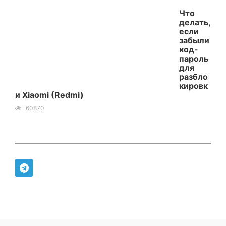
Что
делать,
если
забыли
код-
пароль
для
разбло
кировк
и Xiaomi (Redmi)
60870