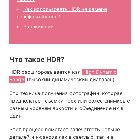
Как использовать HDR на камере
телефона Xiaomi?
Заключение
Что такое HDR?
HDR расшифровывается как
High Dynamic
Range
(высокий динамический диапазон).
Это техника получения фотографий, которая
предполагает съемку трех или более снимков с
разным уровнем яркости и объединение их в
один.
Этот процесс помогает запечатлеть больше
деталей и нюансов как в светлых, так и в