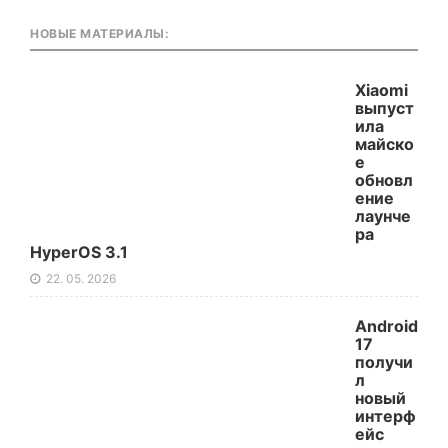
НОВЫЕ МАТЕРИАЛЫ:
Xiaomi
выпуст
ила
майско
е
обновл
ение
лаунче
ра
HyperOS 3.1
22. 05. 2026
Android
17
получи
л
новый
интерф
ейс