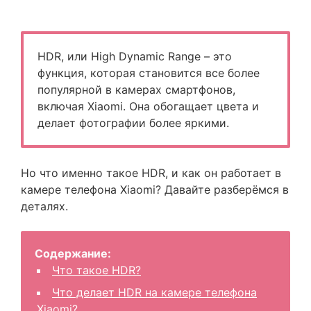
HDR, или High Dynamic Range – это
функция, которая становится все более
популярной в камерах смартфонов,
включая Xiaomi. Она обогащает цвета и
делает фотографии более яркими.
Но что именно такое HDR, и как он работает в
камере телефона Xiaomi? Давайте разберёмся в
деталях.
Содержание:
Что такое HDR?
Что делает HDR на камере телефона
Xiaomi?