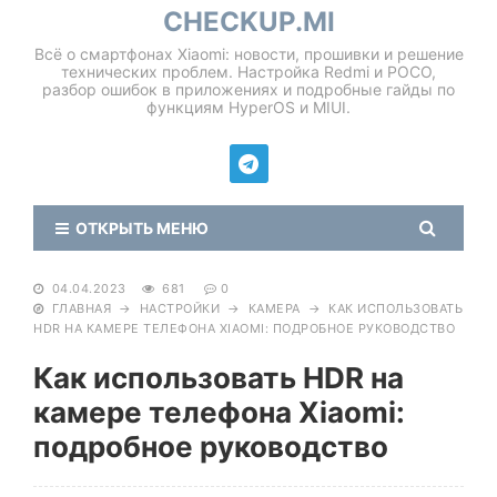
CHECKUP.MI
Всё о смартфонах Xiaomi: новости, прошивки и решение
технических проблем. Настройка Redmi и POCO,
разбор ошибок в приложениях и подробные гайды по
функциям HyperOS и MIUI.
ОТКРЫТЬ МЕНЮ
04.04.2023
681
0
ГЛАВНАЯ
→
НАСТРОЙКИ
→
КАМЕРА
→
КАК ИСПОЛЬЗОВАТЬ
HDR НА КАМЕРЕ ТЕЛЕФОНА XIAOMI: ПОДРОБНОЕ РУКОВОДСТВО
Как использовать HDR на
камере телефона Xiaomi:
подробное руководство