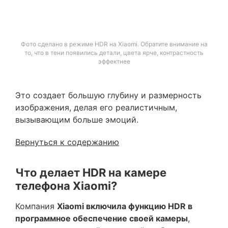
Фото сделано в режиме HDR на Xiaomi. Обратите внимание на
то, что в тени появились детали, цвета ярче, контрастность
эффектнее
Это создает большую глубину и размерность
изображения, делая его реалистичным,
вызывающим больше эмоций.
Вернуться к содержанию
Что делает HDR на камере
телефона Xiaomi?
Компания
Xiaomi включила функцию HDR в
программное обеспечение своей камеры
,