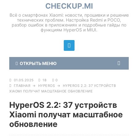
CHECKUP.MI
Всё о смартфонах Xiaomi: новости, прошивки и решение
технических проблем. Настройка Redmi и POCO,
разбор ошибок в приложениях и подробные гайды по
функциям HyperOS и MIUI.
ОТКРЫТЬ МЕНЮ
01.05.2025
18
0
ГЛАВНАЯ
→
HYPEROS
→
HYPEROS 2.2: 37 УСТРОЙСТВ
XIAOMI ПОЛУЧАТ МАСШТАБНОЕ ОБНОВЛЕНИЕ
HyperOS 2.2: 37 устройств
Xiaomi получат масштабное
обновление