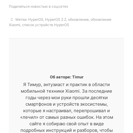
Поделиться новостью в соцсетях
Метки:
HyperOS
,
HyperOS 2.2
,
обновление
,
обновление
Xiaomi
,
список устройств HyperOS
Об авторе: Timur
Я Тимур, энтузиаст и практик в области
мобильной техники Xiaomi. За последние
годы через мои руки прошли десятки
смартфонов и устройств экосистемы,
которые я настраивал, перепрошивал и
«лечил» от самых разных ошибок. На этом
сайте я собираю свой опыт в виде
подробных инструкций и разборов, чтобы