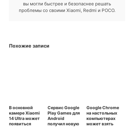
вы могли быстрее и безопаснее решать
проблемы со своими Xiaomi, Redmi и POCO.
Похожие записи
В основной
Сервис Google
Google Chrome
камере Xiaomi
Play Games для
на настольных
14 Ultra может
Android
компьютерах
появиться
получил новую
может взять
более широкая
иконку
некоторые