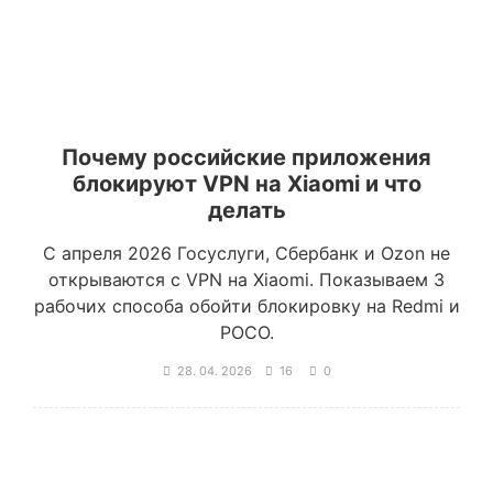
Почему российские приложения
блокируют VPN на Xiaomi и что
делать
С апреля 2026 Госуслуги, Сбербанк и Ozon не
открываются с VPN на Xiaomi. Показываем 3
рабочих способа обойти блокировку на Redmi и
POCO.
28. 04. 2026
16
0