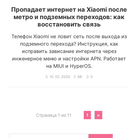
Пропадает интернет на Xiaomi после
метро и подземных переходов: как
восстановить связь
Телефон Xiaomi не ловит сеть после выхода из
подземного перехода? Инструкция, как
исправить зависание интернета через
инженерное меню и настройки APN. Работает
на MIUI и HyperOS.
10. 02. 2026
88
0
Страница 1 из 11
1
»