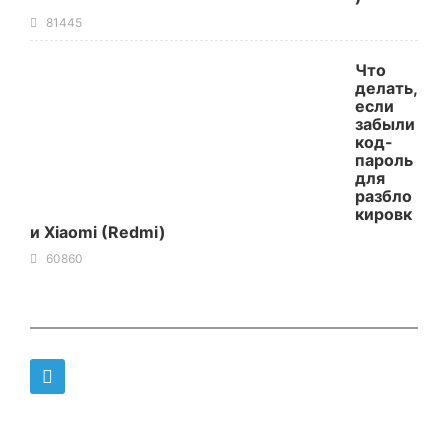
81445
Что
делать,
если
забыли
код-
пароль
для
разбло
кировк
и Xiaomi (Redmi)
60860