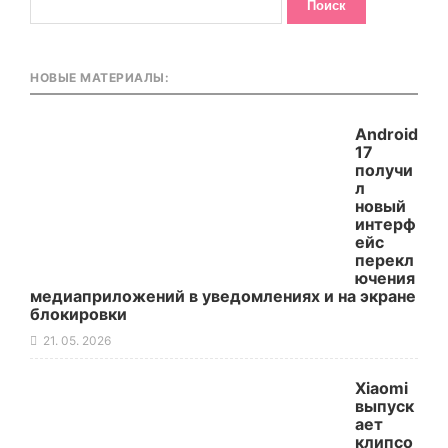
НОВЫЕ МАТЕРИАЛЫ:
Android
17
получи
л
новый
интерф
ейс
перекл
ючения
медиаприложений в уведомлениях и на экране
блокировки
21. 05. 2026
Xiaomi
выпуск
ает
клипсо